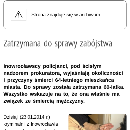
Strona znajduje się w archiwum.
Zatrzymana do sprawy zabójstwa
Inowrocławscy policjanci, pod ścisłym
nadzorem prokuratora, wyjaśniają okoliczności
i przyczyny śmierci 64-letniego mieszkańca
miasta. Do sprawy została zatrzymana 60-latka.
Wszystko wskazuje na to, że ona właśnie ma
związek ze śmiercią mężczyzny.
Dzisiaj (23.01.2014 r.)
kryminalni z Inowrocławia