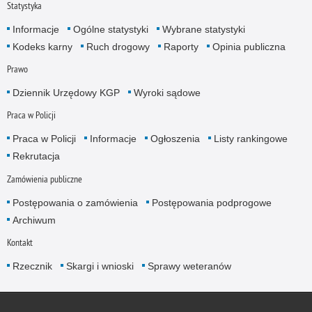
Statystyka
Informacje
Ogólne statystyki
Wybrane statystyki
Kodeks karny
Ruch drogowy
Raporty
Opinia publiczna
Prawo
Dziennik Urzędowy KGP
Wyroki sądowe
Praca w Policji
Praca w Policji
Informacje
Ogłoszenia
Listy rankingowe
Rekrutacja
Zamówienia publiczne
Postępowania o zamówienia
Postępowania podprogowe
Archiwum
Kontakt
Rzecznik
Skargi i wnioski
Sprawy weteranów