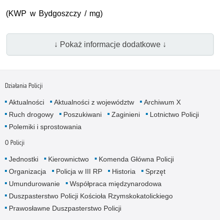
(KWP w Bydgoszczy / mg)
↓ Pokaż informacje dodatkowe ↓
Działania Policji
Aktualności
Aktualności z województw
Archiwum X
Ruch drogowy
Poszukiwani
Zaginieni
Lotnictwo Policji
Polemiki i sprostowania
O Policji
Jednostki
Kierownictwo
Komenda Główna Policji
Organizacja
Policja w III RP
Historia
Sprzęt
Umundurowanie
Współpraca międzynarodowa
Duszpasterstwo Policji Kościoła Rzymskokatolickiego
Prawosławne Duszpasterstwo Policji