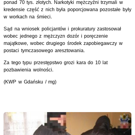
ponad 70 tys. złotych. Narkotyki mężczyźni trzymali w
kredensie część z nich była poporcjowana pozostałe były
w workach na śmieci.
Sąd na wniosek policjantów i prokuratury zastosował
wobec jednego z mężczyzn dozór i poręczenie
majątkowe, wobec drugiego środek zapobiegawczy w
postaci tymczasowego aresztowania.
Za tego typu przestępstwo grozi kara do 10 lat
pozbawienia wolności.
(KWP w Gdańsku / mg)