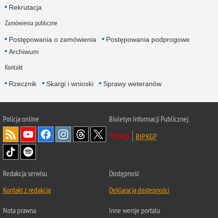
Rekrutacja
Zamówienia publiczne
Postępowania o zamówienia
Postępowania podprogowe
Archiwum
Kontakt
Rzecznik
Skargi i wnioski
Sprawy weteranów
Policja
online
Biuletyn Informacji Publicznej
BIP KGP
Redakcja serwisu
Dostępność
Kontakt z redakcją
Deklaracja dostępności
Nota prawna
Inne wersje portalu