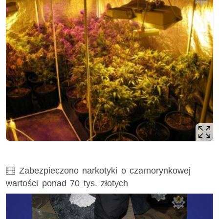
Film
Zabezpieczono narkotyki o czarnorynkowej
wartości ponad 70 tys. złotych