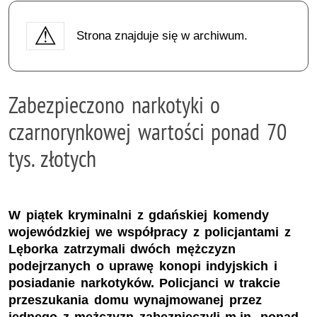
Strona znajduje się w archiwum.
Zabezpieczono narkotyki o
czarnorynkowej wartości ponad 70
tys. złotych
W piątek kryminalni z gdańskiej komendy
wojewódzkiej we współpracy z policjantami z
Lęborka zatrzymali dwóch mężczyzn
podejrzanych o uprawę konopi indyjskich i
posiadanie narkotyków. Policjanci w trakcie
przeszukania domu wynajmowanej przez