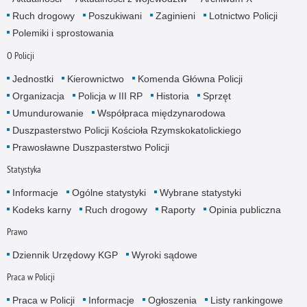
Ruch drogowy
Poszukiwani
Zaginieni
Lotnictwo Policji
Polemiki i sprostowania
O Policji
Jednostki
Kierownictwo
Komenda Główna Policji
Organizacja
Policja w III RP
Historia
Sprzęt
Umundurowanie
Współpraca międzynarodowa
Duszpasterstwo Policji Kościoła Rzymskokatolickiego
Prawosławne Duszpasterstwo Policji
Statystyka
Informacje
Ogólne statystyki
Wybrane statystyki
Kodeks karny
Ruch drogowy
Raporty
Opinia publiczna
Prawo
Dziennik Urzędowy KGP
Wyroki sądowe
Praca w Policji
Praca w Policji
Informacje
Ogłoszenia
Listy rankingowe