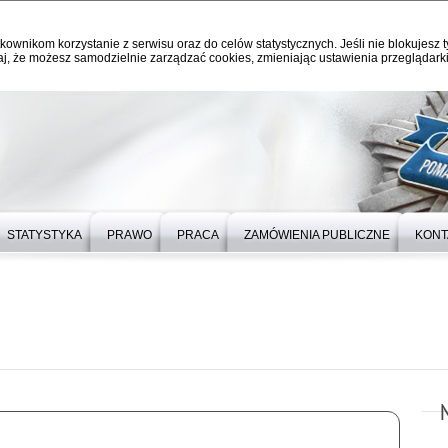
kownikom korzystanie z serwisu oraz do celów statystycznych. Jeśli nie blokujesz t
j, że możesz samodzielnie zarządzać cookies, zmieniając ustawienia przeglądarki
STATYSTYKA
PRAWO
PRACA
ZAMÓWIENIA PUBLICZNE
KONT