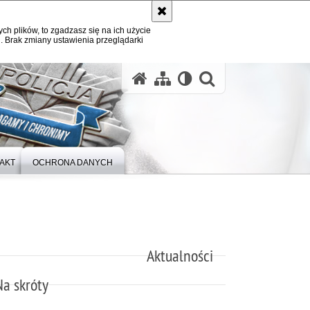
ych plików, to zgadzasz się na ich użycie
. Brak zmiany ustawienia przeglądarki
otwórz wysz
AKT
OCHRONA DANYCH
Aktualności
Na skróty