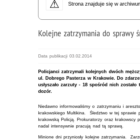
Strona znajduje się w archiwu
Kolejne zatrzymania do sprawy 
Data publikacji 03.02.2014
Policjanci zatrzymali kolejnych dwóch mężc
ul. Dobrego Pasterza w Krakowie. Do zdarze
usłyszało zarzuty - 18 spośród nich zostało
dozór.
Niedawno informowaliśmy o zatrzymaniu i areszto
krakowskiego Multikina. Śledztwo w tej sprawie
krakowską Policją. Prokuratorzy oraz krakowscy p
nadal intensywnie pracują nad tą sprawą.
Minione dni przyniosły kolejne zatrzymania. Zarz