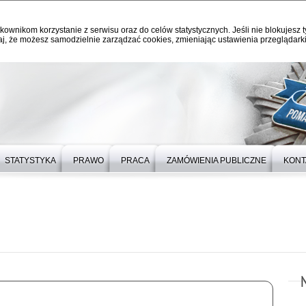
kownikom korzystanie z serwisu oraz do celów statystycznych. Jeśli nie blokujesz t
j, że możesz samodzielnie zarządzać cookies, zmieniając ustawienia przeglądarki
STATYSTYKA
PRAWO
PRACA
ZAMÓWIENIA PUBLICZNE
KONT