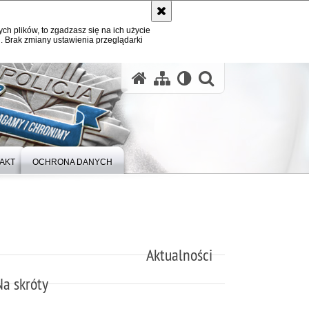
ych plików, to zgadzasz się na ich użycie
. Brak zmiany ustawienia przeglądarki
otwórz wysz
AKT
OCHRONA DANYCH
Aktualności
Na skróty