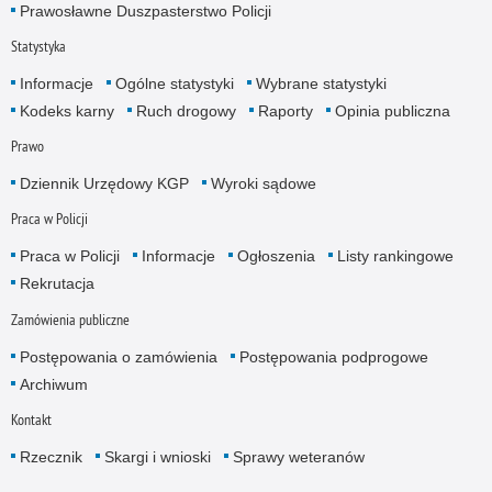
Prawosławne Duszpasterstwo Policji
Statystyka
Informacje
Ogólne statystyki
Wybrane statystyki
Kodeks karny
Ruch drogowy
Raporty
Opinia publiczna
Prawo
Dziennik Urzędowy KGP
Wyroki sądowe
Praca w Policji
Praca w Policji
Informacje
Ogłoszenia
Listy rankingowe
Rekrutacja
Zamówienia publiczne
Postępowania o zamówienia
Postępowania podprogowe
Archiwum
Kontakt
Rzecznik
Skargi i wnioski
Sprawy weteranów