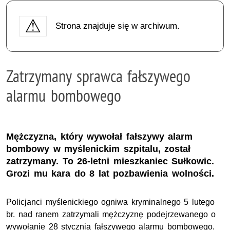
Strona znajduje się w archiwum.
Zatrzymany sprawca fałszywego
alarmu bombowego
Mężczyzna, który wywołał fałszywy alarm
bombowy w myślenickim szpitalu, został
zatrzymany. To 26-letni mieszkaniec Sułkowic.
Grozi mu kara do 8 lat pozbawienia wolności.
Policjanci myślenickiego ogniwa kryminalnego 5 lutego
br. nad ranem zatrzymali mężczyznę podejrzewanego o
wywołanie 28 stycznia fałszywego alarmu bombowego.