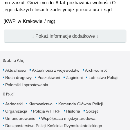
mu zarzut. Grozi mu do 8 lat pozbawinia wolności.O
jego dalszych losach zadecyduje prokuratura i sąd.
(KWP w Krakowie / mg)
↓ Pokaż informacje dodatkowe ↓
Działania Policji
Aktualności
Aktualności z województw
Archiwum X
Ruch drogowy
Poszukiwani
Zaginieni
Lotnictwo Policji
Polemiki i sprostowania
O Policji
Jednostki
Kierownictwo
Komenda Główna Policji
Organizacja
Policja w III RP
Historia
Sprzęt
Umundurowanie
Współpraca międzynarodowa
Duszpasterstwo Policji Kościoła Rzymskokatolickiego