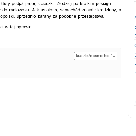
tóry podjął próbę ucieczki. Złodziej po krótkim pościgu
 do radiowozu. Jak ustalono, samochód został skradziony, a
kopolski, uprzednio karany za podobne przestępstwa.
ci w tej sprawie.
kradzieże samochodów