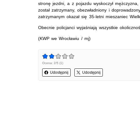
stronę jezdni, a z pojazdu wyskoczył mężczyzna, k
został zatrzymany, obezwładniony i doprowadzony
zatrzymanym okazał się 35-letni mieszaniec Wiel
Obecnie policjanci wyjaśniają wszystkie okolicznoś
(KWP we Wrocławiu / mj)
Ocena: 2/5 (1)
Udostępnij
Udostępnij