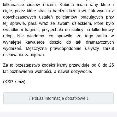
kilkanaście ciosów nożem. Kobieta miała rany kłute i
cięte, przez które straciła bardzo dużo krwi. Jak wynika z
dotychczasowych ustaleń policjantów pracujących przy
tej sprawie, para wraz ze swoim dzieckiem, które było
świadkiem tragedii, przyjechała do stolicy na kilkudniowy
urlop. Nie wiadomo, co sprawiło, że tego ranka w
wynajętej kawalerce doszło do tak dramatycznych
wydarzeń. Mężczyzna prawdopodobnie usłyszy zarzut
usiłowania zabójstwa.
Za to przestępstwo kodeks karny przewiduje od 8 do 25
lat pozbawienia wolności, a nawet dożywocie.
(KSP / mw)
↓ Pokaż informacje dodatkowe ↓