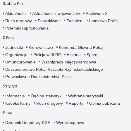
Działania Policji
Aktualności
Aktualności z województw
Archiwum X
Ruch drogowy
Poszukiwani
Zaginieni
Lotnictwo Policji
Polemiki i sprostowania
O Policji
Jednostki
Kierownictwo
Komenda Główna Policji
Organizacja
Policja w III RP
Historia
Sprzęt
Umundurowanie
Współpraca międzynarodowa
Duszpasterstwo Policji Kościoła Rzymskokatolickiego
Prawosławne Duszpasterstwo Policji
Statystyka
Informacje
Ogólne statystyki
Wybrane statystyki
Kodeks karny
Ruch drogowy
Raporty
Opinia publiczna
Prawo
Dziennik Urzędowy KGP
Wyroki sądowe