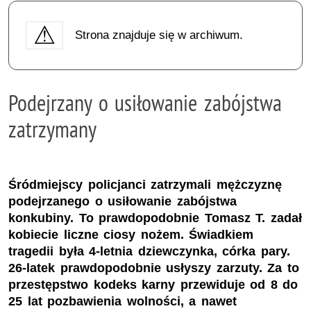
Strona znajduje się w archiwum.
Podejrzany o usiłowanie zabójstwa
zatrzymany
Śródmiejscy policjanci zatrzymali mężczyznę
podejrzanego o usiłowanie zabójstwa
konkubiny. To prawdopodobnie Tomasz T. zadał
kobiecie liczne ciosy nożem. Świadkiem
tragedii była 4-letnia dziewczynka, córka pary.
26-latek prawdopodobnie usłyszy zarzuty. Za to
przestępstwo kodeks karny przewiduje od 8 do
25 lat pozbawienia wolności, a nawet