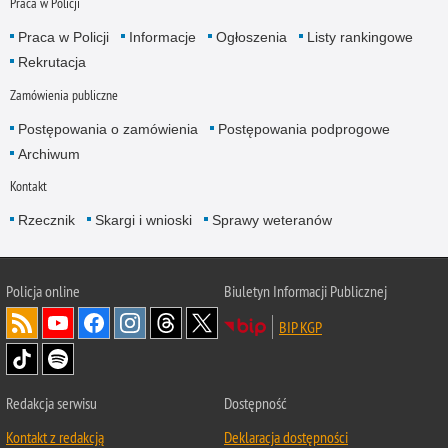
Praca w Policji
Praca w Policji
Informacje
Ogłoszenia
Listy rankingowe
Rekrutacja
Zamówienia publiczne
Postępowania o zamówienia
Postępowania podprogowe
Archiwum
Kontakt
Rzecznik
Skargi i wnioski
Sprawy weteranów
Policja
online
Biuletyn Informacji Publicznej
BIP KGP
Redakcja serwisu
Dostępność
Kontakt z redakcją
Deklaracja dostępności