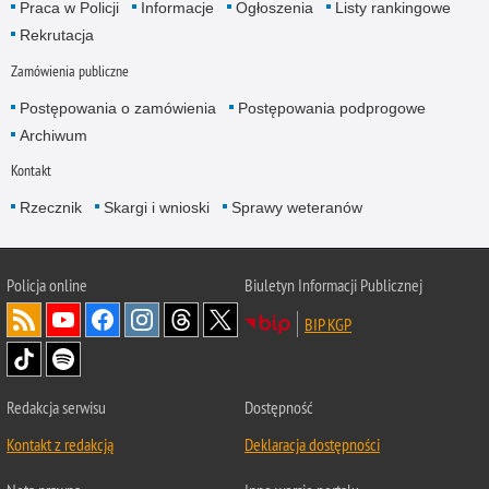
Praca w Policji
Informacje
Ogłoszenia
Listy rankingowe
Rekrutacja
Zamówienia publiczne
Postępowania o zamówienia
Postępowania podprogowe
Archiwum
Kontakt
Rzecznik
Skargi i wnioski
Sprawy weteranów
Policja
online
Biuletyn Informacji Publicznej
BIP KGP
Redakcja serwisu
Dostępność
Kontakt z redakcją
Deklaracja dostępności