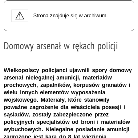
Strona znajduje się w archiwum.
Domowy arsenał w rękach policji
Wielkopolscy policjanci ujawnili spory domowy
arsenał nielegalnej amunicji, materiałów
prochowych, zapalników, korpusów granatów i
wielu innych elementów wyposażenia
wojskowego. Materiały, które stanowiły
poważne zagrożenie dla właściciela posesji i
sąsiadów, zostały zabezpieczone przez
policyjnych specjalistów od broni i materiałów
wybuchowych. Nielegalne posiadanie amunicji
zagrożone jest karą do 8 lat więzienia.