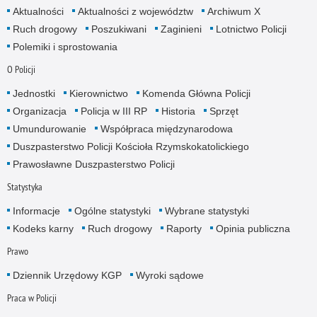
Aktualności
Aktualności z województw
Archiwum X
Ruch drogowy
Poszukiwani
Zaginieni
Lotnictwo Policji
Polemiki i sprostowania
O Policji
Jednostki
Kierownictwo
Komenda Główna Policji
Organizacja
Policja w III RP
Historia
Sprzęt
Umundurowanie
Współpraca międzynarodowa
Duszpasterstwo Policji Kościoła Rzymskokatolickiego
Prawosławne Duszpasterstwo Policji
Statystyka
Informacje
Ogólne statystyki
Wybrane statystyki
Kodeks karny
Ruch drogowy
Raporty
Opinia publiczna
Prawo
Dziennik Urzędowy KGP
Wyroki sądowe
Praca w Policji