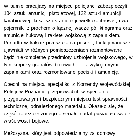
W sumie pracujący na miejscu policjanci zabezpieczyli
134 sztuki amunicji pistoletowej, 122 sztuki amunicji
karabinowej, kilka sztuk amunicji wielkokalibrowej, dwa
pojemniki z prochem o łącznej wadze pół kilograma oraz
amunicję hukową i rakietę wojskową z zapalnikiem.
Ponadto w trakcie przeszukania posesji, funkcjonariusze
ujawniali w różnych pomieszczeniach rozmontowane
bądź niekompletne przedmioty uzbrojenia wojskowego, w
tym korpusy granatów bojowych F1 z wykręconymi
zapalnikami oraz rozmontowane pociski i amunicję.
Obecni na miejscu specjaliści z Komendy Wojewódzkiej
Policji w Poznaniu przeprowadzili w specjalnie
przygotowanym i bezpiecznym miejscu test sprawności
technicznej odnalezionego materiału. Okazało się, że
część zabezpieczonego arsenału nadal posiadała swoje
właściwości bojowe.
Mężczyzna, który jest odpowiedzialny za domowy