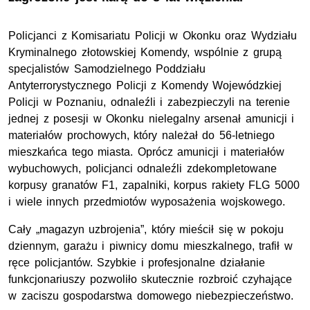
Policjanci z Komisariatu Policji w Okonku oraz Wydziału
Kryminalnego złotowskiej Komendy, wspólnie z grupą
specjalistów Samodzielnego Poddziału
Antyterrorystycznego Policji z Komendy Wojewódzkiej
Policji w Poznaniu, odnaleźli i zabezpieczyli na terenie
jednej z posesji w Okonku nielegalny arsenał amunicji i
materiałów prochowych, który należał do 56-letniego
mieszkańca tego miasta. Oprócz amunicji i materiałów
wybuchowych, policjanci odnaleźli zdekompletowane
korpusy granatów F1, zapalniki, korpus rakiety FLG 5000
i wiele innych przedmiotów wyposażenia wojskowego.
Cały „magazyn uzbrojenia”, który mieścił się w pokoju
dziennym, garażu i piwnicy domu mieszkalnego, trafił w
ręce policjantów. Szybkie i profesjonalne działanie
funkcjonariuszy pozwoliło skutecznie rozbroić czyhające
w zaciszu gospodarstwa domowego niebezpieczeństwo.