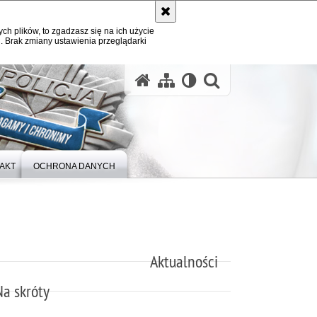
ych plików, to zgadzasz się na ich użycie
. Brak zmiany ustawienia przeglądarki
otwórz wysz
AKT
OCHRONA DANYCH
Aktualności
Na skróty