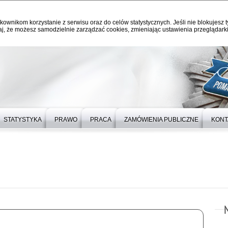
kownikom korzystanie z serwisu oraz do celów statystycznych. Jeśli nie blokujesz t
j, że możesz samodzielnie zarządzać cookies, zmieniając ustawienia przeglądarki
STATYSTYKA
PRAWO
PRACA
ZAMÓWIENIA PUBLICZNE
KONT