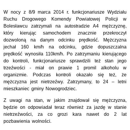
W nocy z 8/9 marca 2014 r. funkcjonariusze Wydziału
Ruchu Drogowego Komendy Powiatowej Policji w
Bolesławcu zatrzymali na autostradzie A4 mężczyznę,
który kierując samochodem znacznie przekroczył
dozwoloną na danym odcinku prędkość. Mężczyzna
jechał 160 km/h na odcinku, gdzie dopuszczalna
prędkość wynosiła 110km/h. Po zatrzymaniu kierującego
do kontroli, funkcjonariusze sprawdzili też stan jego
trzeźwości - miał on prawie 1 promil alkoholu w
organizmie. Podczas kontroli okazało się też, że
mężczyzna jest nietrzeźwy. Zatrzymany, to 24 – letni
mieszkaniec gminy Nowogrodziec.
Z uwagi na stan, w jakim znajdował się mężczyzna,
będzie on odpowiadał teraz również za jazdę w stanie
nietrzeźwości, za co grozi kara nawet do 2 lat
pozbawienia wolności.