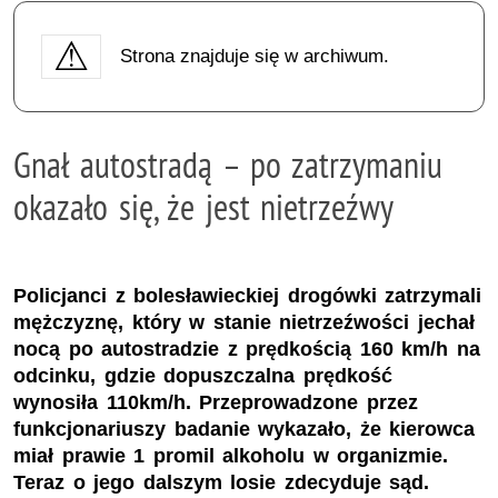
Strona znajduje się w archiwum.
Gnał autostradą – po zatrzymaniu
okazało się, że jest nietrzeźwy
Policjanci z bolesławieckiej drogówki zatrzymali
mężczyznę, który w stanie nietrzeźwości jechał
nocą po autostradzie z prędkością 160 km/h na
odcinku, gdzie dopuszczalna prędkość
wynosiła 110km/h. Przeprowadzone przez
funkcjonariuszy badanie wykazało, że kierowca
miał prawie 1 promil alkoholu w organizmie.
Teraz o jego dalszym losie zdecyduje sąd.