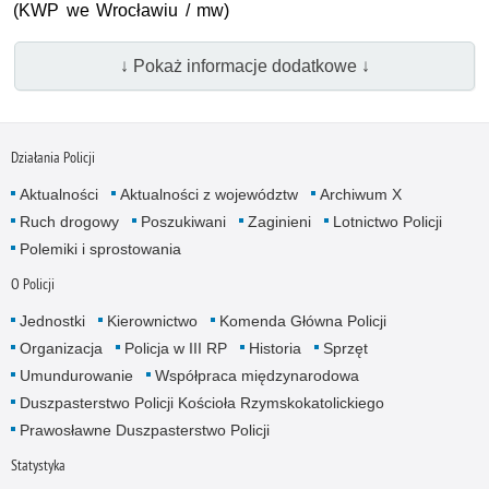
(KWP we Wrocławiu / mw)
↓ Pokaż informacje dodatkowe ↓
Działania Policji
Aktualności
Aktualności z województw
Archiwum X
Ruch drogowy
Poszukiwani
Zaginieni
Lotnictwo Policji
Polemiki i sprostowania
O Policji
Jednostki
Kierownictwo
Komenda Główna Policji
Organizacja
Policja w III RP
Historia
Sprzęt
Umundurowanie
Współpraca międzynarodowa
Duszpasterstwo Policji Kościoła Rzymskokatolickiego
Prawosławne Duszpasterstwo Policji
Statystyka