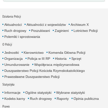
Działania Policji
Aktualności
Aktualności z województw
Archiwum X
Ruch drogowy
Poszukiwani
Zaginieni
Lotnictwo Policji
Polemiki i sprostowania
O Policji
Jednostki
Kierownictwo
Komenda Główna Policji
Organizacja
Policja w III RP
Historia
Sprzęt
Umundurowanie
Współpraca międzynarodowa
Duszpasterstwo Policji Kościoła Rzymskokatolickiego
Prawosławne Duszpasterstwo Policji
Statystyka
Informacje
Ogólne statystyki
Wybrane statystyki
Kodeks karny
Ruch drogowy
Raporty
Opinia publiczna
Prawo