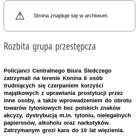
Strona znajduje się w archiwum.
Rozbita grupa przestępcza
Policjanci Centralnego Biura Śledczego
zatrzymali na terenie Konina 6 osób
trudniących się czerpaniem korzyści
majątkowych z uprawiania prostytucji przez
inne osoby, a także wprowadzeniem do obrotu
towarów tytoniowych bez polskich znaków
akcyzy, dystrybucją m.in. tytoniu, nielegalnych
papierosów, alkoholu oraz narkotyków.
Zatrzymanym grozi kara do 10 lat więzienia.