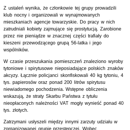
Z ustaleń wynika, że członkowie tej grupy prowadzili
klub nocny i organizowali w wynajmowanych
mieszkaniach agencje towarzyskie. Do pracy w nich
zatrudniali kobiety zajmujące się prostytucją. Zarobione
przez nie pieniądze w znacznej części trafiały do
kieszeni przewodzącego grupą 56-latka i jego
wspólników.
W czasie przeszukania pomieszczeń znaleziono wyroby
tytoniowe i spirytusowe nieposiadające polskich znaków
akcyzy. Łącznie policjanci skonfiskowali 40 kg tytoniu, 4
tys. papierosów oraz ponad 200 litrów spirytusu
niewiadomego pochodzenia. Wstępne obliczenia
wskazują, że straty Skarbu Państwa z tytułu
nieopłaconych należności VAT mogły wynieść ponad 40
tys. złotych.
Zatrzymani usłyszeli między innymi zarzuty udziału w
zorganizowanej grupie przestępczej. Wobec