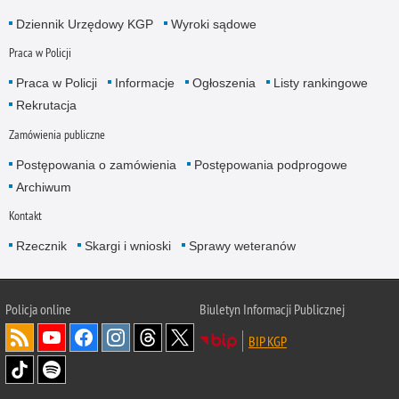
Dziennik Urzędowy KGP
Wyroki sądowe
Praca w Policji
Praca w Policji
Informacje
Ogłoszenia
Listy rankingowe
Rekrutacja
Zamówienia publiczne
Postępowania o zamówienia
Postępowania podprogowe
Archiwum
Kontakt
Rzecznik
Skargi i wnioski
Sprawy weteranów
Policja
online
Biuletyn Informacji Publicznej
BIP KGP