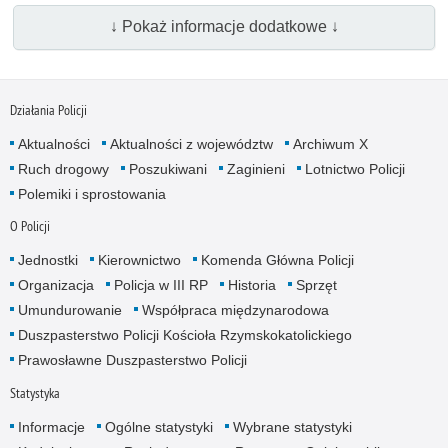
↓ Pokaż informacje dodatkowe ↓
Działania Policji
Aktualności
Aktualności z województw
Archiwum X
Ruch drogowy
Poszukiwani
Zaginieni
Lotnictwo Policji
Polemiki i sprostowania
O Policji
Jednostki
Kierownictwo
Komenda Główna Policji
Organizacja
Policja w III RP
Historia
Sprzęt
Umundurowanie
Współpraca międzynarodowa
Duszpasterstwo Policji Kościoła Rzymskokatolickiego
Prawosławne Duszpasterstwo Policji
Statystyka
Informacje
Ogólne statystyki
Wybrane statystyki