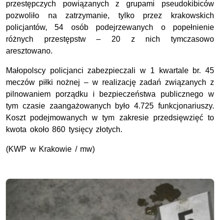
przestępczych powiązanych z grupami pseudokibiców
pozwoliło na zatrzymanie, tylko przez krakowskich
policjantów, 54 osób podejrzewanych o popełnienie
różnych przestępstw – 20 z nich tymczasowo
aresztowano.
Małopolscy policjanci zabezpieczali w 1 kwartale br. 45
meczów piłki nożnej – w realizację zadań związanych z
pilnowaniem porządku i bezpieczeństwa publicznego w
tym czasie zaangażowanych było 4.725 funkcjonariuszy.
Koszt podejmowanych w tym zakresie przedsięwzięć to
kwota około 860 tysięcy złotych.
(KWP w Krakowie / mw)