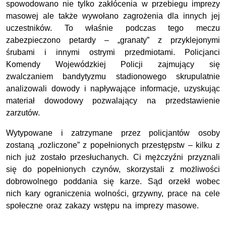
spowodowano nie tylko zakłócenia w przebiegu imprezy
masowej ale także wywołano zagrożenia dla innych jej
uczestników. To właśnie podczas tego meczu
zabezpieczono petardy – „granaty” z przyklejonymi
śrubami i innymi ostrymi przedmiotami. Policjanci
Komendy Wojewódzkiej Policji zajmujący się
zwalczaniem bandytyzmu stadionowego skrupulatnie
analizowali dowody i napływające informacje, uzyskując
materiał dowodowy pozwalający na przedstawienie
zarzutów.
Wytypowane i zatrzymane przez policjantów osoby
zostaną „rozliczone” z popełnionych przestępstw – kilku z
nich już zostało przesłuchanych. Ci mężczyźni przyznali
się do popełnionych czynów, skorzystali z możliwości
dobrowolnego poddania się karze. Sąd orzekł wobec
nich kary ograniczenia wolności, grzywny, prace na cele
społeczne oraz zakazy wstępu na imprezy masowe.