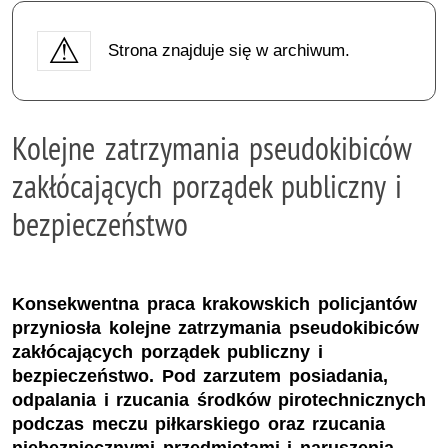
Strona znajduje się w archiwum.
Kolejne zatrzymania pseudokibiców
zakłócających porządek publiczny i
bezpieczeństwo
Konsekwentna praca krakowskich policjantów
przyniosła kolejne zatrzymania pseudokibiców
zakłócających porządek publiczny i
bezpieczeństwo. Pod zarzutem posiadania,
odpalania i rzucania środków pirotechnicznych
podczas meczu piłkarskiego oraz rzucania