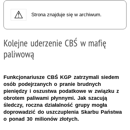
Strona znajduje się w archiwum.
Kolejne uderzenie CBŚ w mafię
paliwową
Funkcjonariusze CBŚ KGP zatrzymali siedem
osób podejrzanych o pranie brudnych
pieniędzy i oszustwa podatkowe w związku z
obrotem paliwami płynnymi. Jak szacują
śledczy, roczna działalność grupy mogła
doprowadzić do uszczuplenia Skarbu Państwa
o ponad 30 milionów złotych.