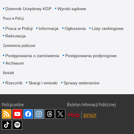
Dziennik Urzędowy KGP
Wyroki sądowe
Praca w Policji
Praca w Policji
Informacje
Ogłoszenia
Listy rankingowe
Rekrutacja
Zamówienia publiczne
Postępowania o zamówienia
Postępowania podprogowe
Archiwum
Kontakt
Rzecznik
Skargi i wnioski
Sprawy weteranów
Policja
online
Biuletyn Informacji Publicznej
BIP KGP