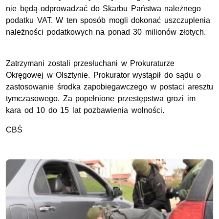
nie będą odprowadzać do Skarbu Państwa należnego
podatku VAT. W ten sposób mogli dokonać uszczuplenia
należności podatkowych na ponad 30 milionów złotych.
Zatrzymani zostali przesłuchani w Prokuraturze
Okręgowej w Olsztynie. Prokurator wystąpił do sądu o
zastosowanie środka zapobiegawczego w postaci aresztu
tymczasowego. Za popełnione przestępstwa grozi im
kara od 10 do 15 lat pozbawienia wolności.
CBŚ