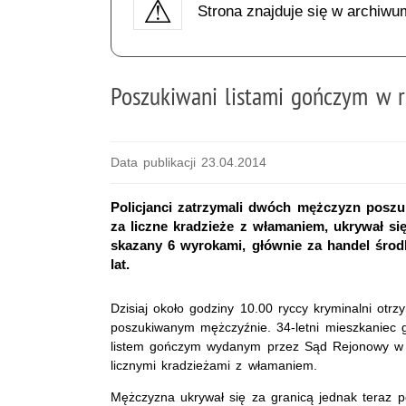
Strona znajduje się w archiwu
Poszukiwani listami gończym w rę
Data publikacji 23.04.2014
Policjanci zatrzymali dwóch mężczyzn poszu
za liczne kradzieże z włamaniem, ukrywał się 
skazany 6 wyrokami, głównie za handel środ
lat.
Dzisiaj około godziny 10.00 ryccy kryminalni otrz
poszukiwanym mężczyźnie. 34-letni mieszkaniec 
listem gończym wydanym przez Sąd Rejonowy w 
licznymi kradzieżami z włamaniem.
Mężczyzna ukrywał się za granicą jednak teraz p