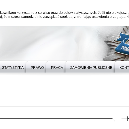
kownikom korzystanie z serwisu oraz do celów statystycznych. Jeśli nie blokujesz t
j, że możesz samodzielnie zarządzać cookies, zmieniając ustawienia przeglądarki
STATYSTYKA
PRAWO
PRACA
ZAMÓWIENIA PUBLICZNE
KONT