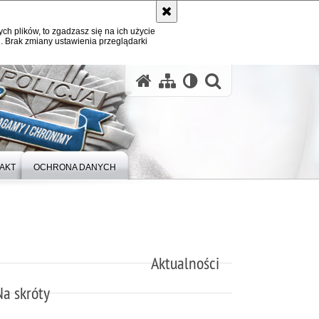
ych plików, to zgadzasz się na ich użycie
. Brak zmiany ustawienia przeglądarki
otwórz wysz
AKT
OCHRONA DANYCH
Aktualności
Na skróty