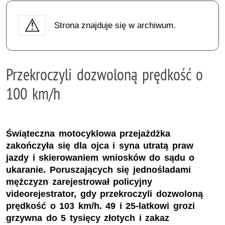
Strona znajduje się w archiwum.
Przekroczyli dozwoloną prędkość o
100 km/h
Świąteczna motocyklowa przejażdżka
zakończyła się dla ojca i syna utratą praw
jazdy i skierowaniem wniosków do sądu o
ukaranie. Poruszających się jednośladami
mężczyzn zarejestrował policyjny
videorejestrator, gdy przekroczyli dozwoloną
prędkość o 103 km/h. 49 i 25-latkowi grozi
grzywna do 5 tysięcy złotych i zakaz