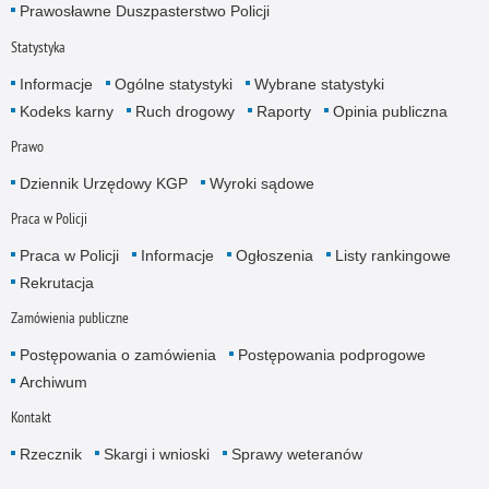
Prawosławne Duszpasterstwo Policji
Statystyka
Informacje
Ogólne statystyki
Wybrane statystyki
Kodeks karny
Ruch drogowy
Raporty
Opinia publiczna
Prawo
Dziennik Urzędowy KGP
Wyroki sądowe
Praca w Policji
Praca w Policji
Informacje
Ogłoszenia
Listy rankingowe
Rekrutacja
Zamówienia publiczne
Postępowania o zamówienia
Postępowania podprogowe
Archiwum
Kontakt
Rzecznik
Skargi i wnioski
Sprawy weteranów