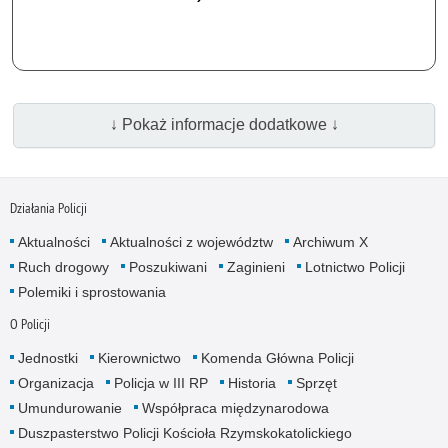
↓ Pokaż informacje dodatkowe ↓
Działania Policji
Aktualności
Aktualności z województw
Archiwum X
Ruch drogowy
Poszukiwani
Zaginieni
Lotnictwo Policji
Polemiki i sprostowania
O Policji
Jednostki
Kierownictwo
Komenda Główna Policji
Organizacja
Policja w III RP
Historia
Sprzęt
Umundurowanie
Współpraca międzynarodowa
Duszpasterstwo Policji Kościoła Rzymskokatolickiego