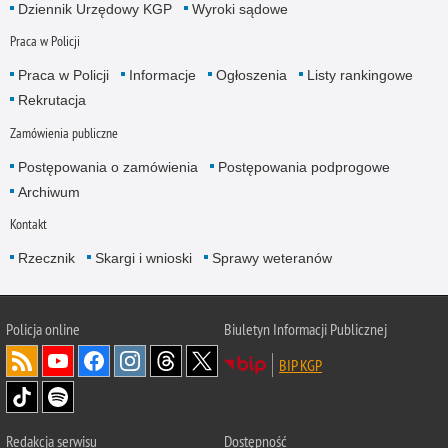
Dziennik Urzędowy KGP
Wyroki sądowe
Praca w Policji
Praca w Policji
Informacje
Ogłoszenia
Listy rankingowe
Rekrutacja
Zamówienia publiczne
Postępowania o zamówienia
Postępowania podprogowe
Archiwum
Kontakt
Rzecznik
Skargi i wnioski
Sprawy weteranów
Policja
online
Biuletyn Informacji Publicznej
BIP KGP
Redakcja serwisu
Dostępność