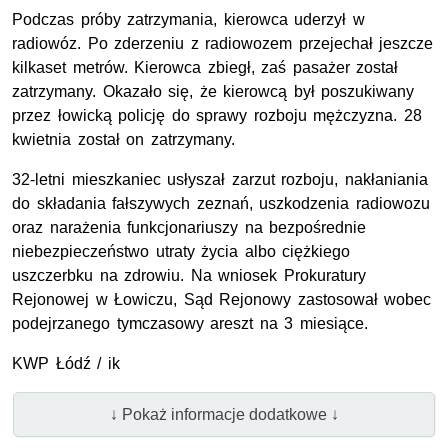
Podczas próby zatrzymania, kierowca uderzył w
radiowóz. Po zderzeniu z radiowozem przejechał jeszcze
kilkaset metrów. Kierowca zbiegł, zaś pasażer został
zatrzymany. Okazało się, że kierowcą był poszukiwany
przez łowicką policję do sprawy rozboju mężczyzna. 28
kwietnia został on zatrzymany.
32-letni mieszkaniec usłyszał zarzut rozboju, nakłaniania
do składania fałszywych zeznań, uszkodzenia radiowozu
oraz narażenia funkcjonariuszy na bezpośrednie
niebezpieczeństwo utraty życia albo ciężkiego
uszczerbku na zdrowiu. Na wniosek Prokuratury
Rejonowej w Łowiczu, Sąd Rejonowy zastosował wobec
podejrzanego tymczasowy areszt na 3 miesiące.
KWP Łódź / ik
↓ Pokaż informacje dodatkowe ↓