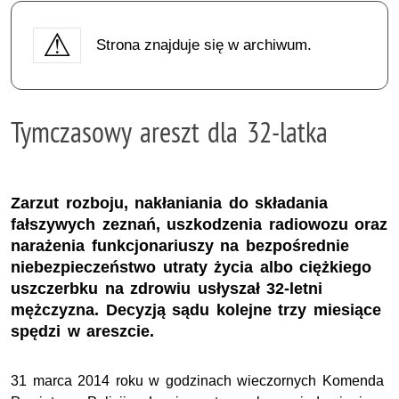
Strona znajduje się w archiwum.
Tymczasowy areszt dla 32-latka
Zarzut rozboju, nakłaniania do składania
fałszywych zeznań, uszkodzenia radiowozu oraz
narażenia funkcjonariuszy na bezpośrednie
niebezpieczeństwo utraty życia albo ciężkiego
uszczerbku na zdrowiu usłyszał 32-letni
mężczyzna. Decyzją sądu kolejne trzy miesiące
spędzi w areszcie.
31 marca 2014 roku w godzinach wieczornych Komenda