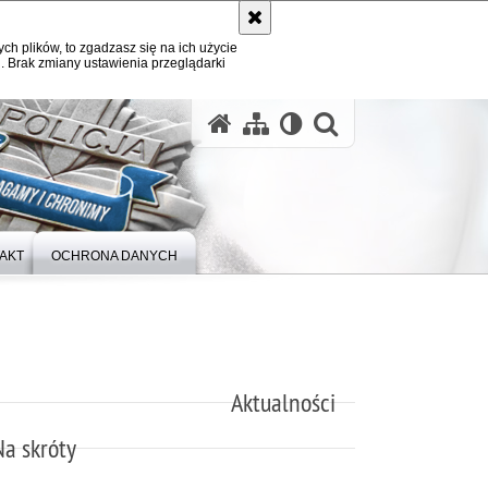
ych plików, to zgadzasz się na ich użycie
. Brak zmiany ustawienia przeglądarki
otwórz wysz
AKT
OCHRONA DANYCH
Aktualności
Na skróty