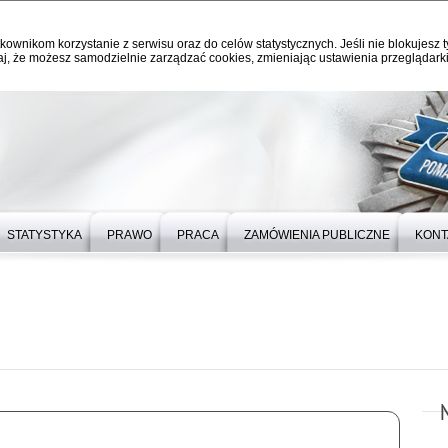
kownikom korzystanie z serwisu oraz do celów statystycznych. Jeśli nie blokujesz t
j, że możesz samodzielnie zarządzać cookies, zmieniając ustawienia przeglądarki
STATYSTYKA
PRAWO
PRACA
ZAMÓWIENIA PUBLICZNE
KONT