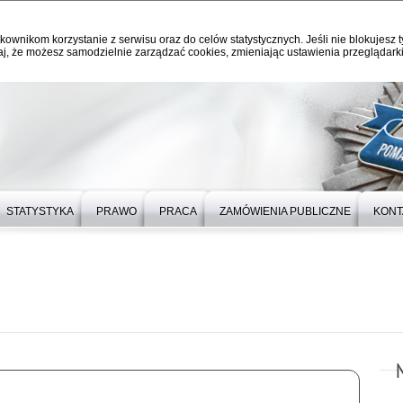
kownikom korzystanie z serwisu oraz do celów statystycznych. Jeśli nie blokujesz t
j, że możesz samodzielnie zarządzać cookies, zmieniając ustawienia przeglądarki
STATYSTYKA
PRAWO
PRACA
ZAMÓWIENIA PUBLICZNE
KONT