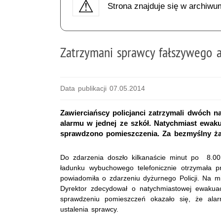
Strona znajduje się w archiwu
Zatrzymani sprawcy fałszywego
Data publikacji 07.05.2014
Zawierciańscy policjanci zatrzymali dwóch n
alarmu w jednej ze szkół. Natychmiast ewak
sprawdzono pomieszczenia. Za bezmyślny żart
Do zdarzenia doszło kilkanaście minut po 8.00
ładunku wybuchowego telefonicznie otrzymała pra
powiadomiła o zdarzeniu dyżurnego Policji. Na mi
Dyrektor zdecydował o natychmiastowej ewakuac
sprawdzeniu pomieszczeń okazało się, że alarm 
ustalenia sprawcy.