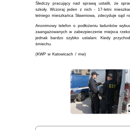
Śledczy pracujący nad sprawą ustalili, że spr
szkoły. Wczoraj jeden z nich - 17-letni mieszkan
letniego mieszkańca Sławniowa, zdecyduje sąd ro
Anonimowy telefon o podłożeniu ładunków wybuch
zaangażowanych w zabezpieczenie miejsca rzekom
jednak bardzo szybko ustalani. Kiedy przycho
śmiechu.
(KWP w Katowicach / mw)