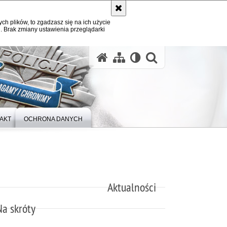
ych plików, to zgadzasz się na ich użycie
. Brak zmiany ustawienia przeglądarki
otwórz wysz
AKT
OCHRONA DANYCH
Aktualności
Na skróty