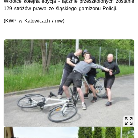
Wkrótce kolejna edycja - łącznie przeszkolonych zostanie
129 stróżów prawa ze śląskiego garnizonu Policji.
(KWP w Katowicach / mw)