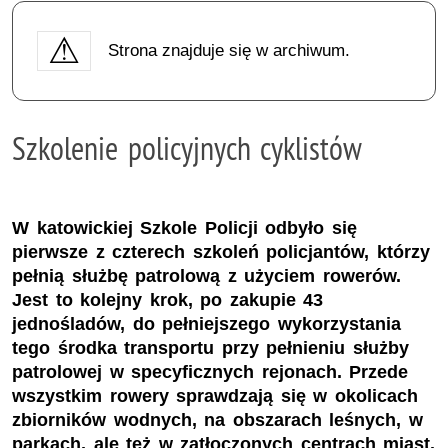
Strona znajduje się w archiwum.
Szkolenie policyjnych cyklistów
W katowickiej Szkole Policji odbyło się
pierwsze z czterech szkoleń policjantów, którzy
pełnią służbę patrolową z użyciem rowerów.
Jest to kolejny krok, po zakupie 43
jednośladów, do pełniejszego wykorzystania
tego środka transportu przy pełnieniu służby
patrolowej w specyficznych rejonach. Przede
wszystkim rowery sprawdzają się w okolicach
zbiorników wodnych, na obszarach leśnych, w
parkach, ale też w zatłoczonych centrach miast.