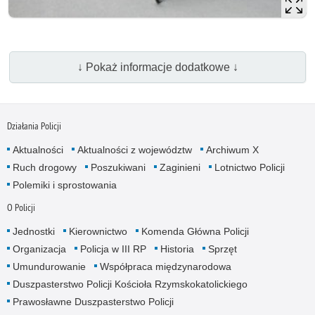
↓ Pokaż informacje dodatkowe ↓
Działania Policji
Aktualności
Aktualności z województw
Archiwum X
Ruch drogowy
Poszukiwani
Zaginieni
Lotnictwo Policji
Polemiki i sprostowania
O Policji
Jednostki
Kierownictwo
Komenda Główna Policji
Organizacja
Policja w III RP
Historia
Sprzęt
Umundurowanie
Współpraca międzynarodowa
Duszpasterstwo Policji Kościoła Rzymskokatolickiego
Prawosławne Duszpasterstwo Policji