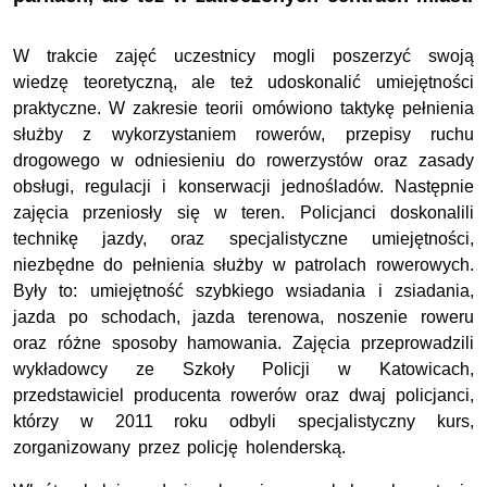
W trakcie zajęć uczestnicy mogli poszerzyć swoją
wiedzę teoretyczną, ale też udoskonalić umiejętności
praktyczne. W zakresie teorii omówiono taktykę pełnienia
służby z wykorzystaniem rowerów, przepisy ruchu
drogowego w odniesieniu do rowerzystów oraz zasady
obsługi, regulacji i konserwacji jednośladów. Następnie
zajęcia przeniosły się w teren. Policjanci doskonalili
technikę jazdy, oraz specjalistyczne umiejętności,
niezbędne do pełnienia służby w patrolach rowerowych.
Były to: umiejętność szybkiego wsiadania i zsiadania,
jazda po schodach, jazda terenowa, noszenie roweru
oraz różne sposoby hamowania. Zajęcia przeprowadzili
wykładowcy ze Szkoły Policji w Katowicach,
przedstawiciel producenta rowerów oraz dwaj policjanci,
którzy w 2011 roku odbyli specjalistyczny kurs,
zorganizowany przez policję holenderską.