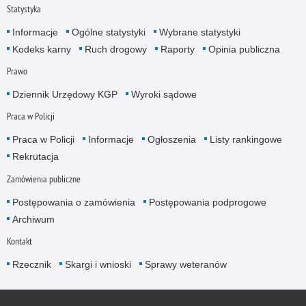
Statystyka
Informacje
Ogólne statystyki
Wybrane statystyki
Kodeks karny
Ruch drogowy
Raporty
Opinia publiczna
Prawo
Dziennik Urzędowy KGP
Wyroki sądowe
Praca w Policji
Praca w Policji
Informacje
Ogłoszenia
Listy rankingowe
Rekrutacja
Zamówienia publiczne
Postępowania o zamówienia
Postępowania podprogowe
Archiwum
Kontakt
Rzecznik
Skargi i wnioski
Sprawy weteranów