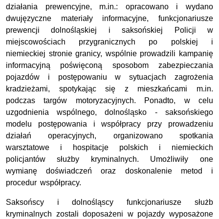
działania prewencyjne, m.in.: opracowano i wydano
dwujęzyczne materiały informacyjne, funkcjonariusze
prewencji dolnośląskiej i saksońskiej Policji w
miejscowościach przygranicznych po polskiej i
niemieckiej stronie granicy, wspólnie prowadzili kampanię
informacyjną poświęconą sposobom zabezpieczania
pojazdów i postępowaniu w sytuacjach zagrożenia
kradzieżami, spotykając się z mieszkańcami m.in.
podczas targów motoryzacyjnych. Ponadto, w celu
uzgodnienia wspólnego, dolnośląsko - saksońskiego
modelu postępowania i współpracy przy prowadzeniu
działań operacyjnych, organizowano spotkania
warsztatowe i hospitacje polskich i niemieckich
policjantów służby kryminalnych. Umożliwiły one
wymianę doświadczeń oraz doskonalenie metod i
procedur współpracy.
Saksońscy i dolnośląscy funkcjonariusze służb
kryminalnych zostali doposażeni w pojazdy wyposażone