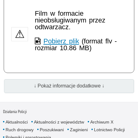
Film w formacie
nieobsługiwanym przez
odtwarzacz.
Pobierz plik
(format flv -
rozmiar 10.86 MB)
↓ Pokaż informacje dodatkowe ↓
Działania Policji
Aktualności
Aktualności z województw
Archiwum X
Ruch drogowy
Poszukiwani
Zaginieni
Lotnictwo Policji
Polemiki i sprostowania