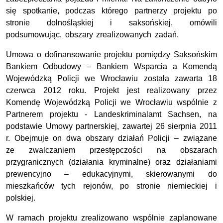
się spotkanie, podczas którego partnerzy projektu po
stronie dolnośląskiej i saksońskiej, omówili
podsumowując, obszary zrealizowanych zadań.
Umowa o dofinansowanie projektu pomiędzy Saksońskim
Bankiem Odbudowy – Bankiem Wsparcia a Komendą
Wojewódzką Policji we Wrocławiu została zawarta 18
czerwca 2012 roku. Projekt jest realizowany przez
Komendę Wojewódzką Policji we Wrocławiu wspólnie z
Partnerem projektu - Landeskriminalamt Sachsen, na
podstawie Umowy partnerskiej, zawartej 26 sierpnia 2011
r. Obejmuje on dwa obszary działań Policji – związane
ze zwalczaniem przestępczości na obszarach
przygranicznych (działania kryminalne) oraz działaniami
prewencyjno – edukacyjnymi, skierowanymi do
mieszkańców tych rejonów, po stronie niemieckiej i
polskiej.
W ramach projektu zrealizowano wspólnie zaplanowane