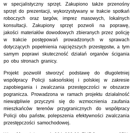
w specjalistyczny sprzęt. Zakupiono także przenośny
sprzęt do prezentacji, wykorzystywany w trakcie spotkań
roboczych oraz targów, imprez masowych, lokalnych
konsultacji. Zakupiony sprzęt pozwoli na poprawę,
jakości materiałów dowodowych zbieranych przez policję
w trakcie postępowań prowadzonych w sprawach
dotyczących popełnienia najcięższych przestępstw, a tym
samym poprawi skuteczność działań organów ścigania
po obu stronach granicy.
Projekt pozwolił stworzyć podstawę do długoletniej
współpracy Policji saksońskiej i polskiej w zakresie
zapobiegania i zwalczania przestępczości w obszarze
pogranicza. Prowadzona w ramach projektu działalność
niewątpliwie przyczyni się do wzmocnienia zaufania
mieszkańców terenów przygranicznych do współpracy
Policji obu państw, polepszenia efektywności zwalczania
przestępczości samochodowej.