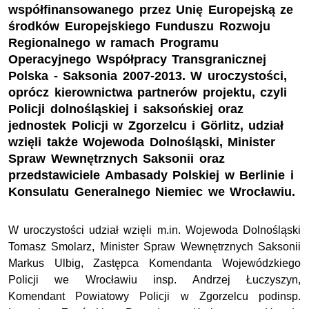
współfinansowanego przez Unię Europejską ze
środków Europejskiego Funduszu Rozwoju
Regionalnego w ramach Programu
Operacyjnego Współpracy Transgranicznej
Polska - Saksonia 2007-2013. W uroczystości,
oprócz kierownictwa partnerów projektu, czyli
Policji dolnośląskiej i saksońskiej oraz
jednostek Policji w Zgorzelcu i Görlitz, udział
wzięli także Wojewoda Dolnośląski, Minister
Spraw Wewnętrznych Saksonii oraz
przedstawiciele Ambasady Polskiej w Berlinie i
Konsulatu Generalnego Niemiec we Wrocławiu.
W uroczystości udział wzięli m.in. Wojewoda Dolnośląski
Tomasz Smolarz, Minister Spraw Wewnętrznych Saksonii
Markus Ulbig, Zastępca Komendanta Wojewódzkiego
Policji we Wrocławiu insp. Andrzej Łuczyszyn,
Komendant Powiatowy Policji w Zgorzelcu podinsp.