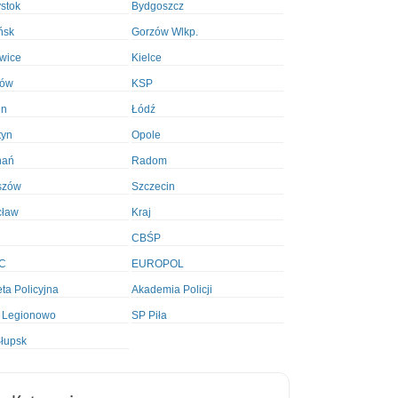
ystok
Bydgoszcz
ńsk
Gorzów Wlkp.
wice
Kielce
ków
KSP
in
Łódź
tyn
Opole
nań
Radom
szów
Szczecin
cław
Kraj
CBŚP
C
EUROPOL
ta Policyjna
Akademia Policji
 Legionowo
SP Piła
łupsk