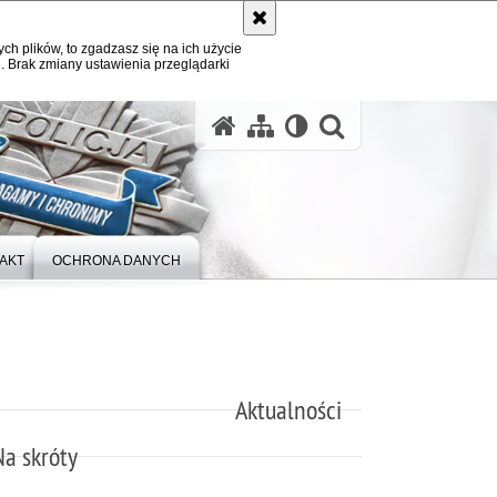
ych plików, to zgadzasz się na ich użycie
. Brak zmiany ustawienia przeglądarki
otwórz wysz
AKT
OCHRONA DANYCH
Aktualności
Na skróty