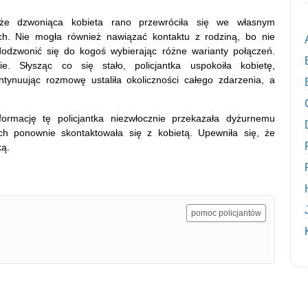
 że dzwoniąca kobieta rano przewróciła się we własnym
ach. Nie mogła również nawiązać kontaktu z rodziną, bo nie
odzwonić się do kogoś wybierając różne warianty połączeń.
. Słysząc co się stało, policjantka uspokoiła kobietę,
tynuując rozmowę ustaliła okoliczności całego zdarzenia, a
ormację tę policjantka niezwłocznie przekazała dyżurnemu
ch ponownie skontaktowała się z kobietą. Upewniła się, że
ką.
pomoc policjantów