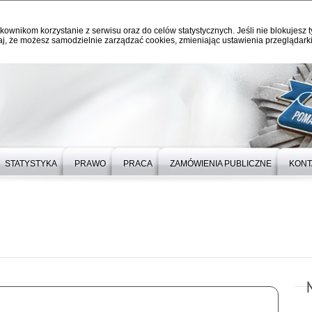
kownikom korzystanie z serwisu oraz do celów statystycznych. Jeśli nie blokujesz t
j, że możesz samodzielnie zarządzać cookies, zmieniając ustawienia przeglądarki
STATYSTYKA
PRAWO
PRACA
ZAMÓWIENIA PUBLICZNE
KONT