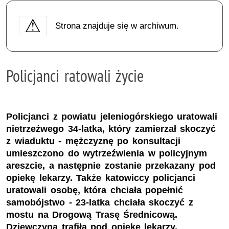
Strona znajduje się w archiwum.
Policjanci ratowali życie
Policjanci z powiatu jeleniogórskiego uratowali
nietrzeźwego 34-latka, który zamierzał skoczyć
z wiaduktu - mężczyznę po konsultacji
umieszczono do wytrzeźwienia w policyjnym
areszcie, a następnie zostanie przekazany pod
opiekę lekarzy. Także katowiccy policjanci
uratowali osobę, która chciała popełnić
samobójstwo - 23-latka chciała skoczyć z
mostu na Drogową Trasę Średnicową.
Dziewczyna trafiła pod opiekę lekarzy.