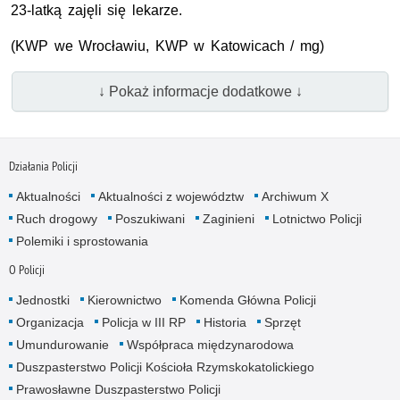
23-latką zajęli się lekarze.
(KWP we Wrocławiu, KWP w Katowicach / mg)
↓ Pokaż informacje dodatkowe ↓
Działania Policji
Aktualności
Aktualności z województw
Archiwum X
Ruch drogowy
Poszukiwani
Zaginieni
Lotnictwo Policji
Polemiki i sprostowania
O Policji
Jednostki
Kierownictwo
Komenda Główna Policji
Organizacja
Policja w III RP
Historia
Sprzęt
Umundurowanie
Współpraca międzynarodowa
Duszpasterstwo Policji Kościoła Rzymskokatolickiego
Prawosławne Duszpasterstwo Policji