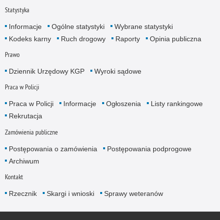
Statystyka
Informacje
Ogólne statystyki
Wybrane statystyki
Kodeks karny
Ruch drogowy
Raporty
Opinia publiczna
Prawo
Dziennik Urzędowy KGP
Wyroki sądowe
Praca w Policji
Praca w Policji
Informacje
Ogłoszenia
Listy rankingowe
Rekrutacja
Zamówienia publiczne
Postępowania o zamówienia
Postępowania podprogowe
Archiwum
Kontakt
Rzecznik
Skargi i wnioski
Sprawy weteranów