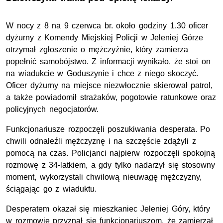
W nocy z 8 na 9 czerwca br. około godziny 1.30 oficer
dyżurny z Komendy Miejskiej Policji w Jeleniej Górze
otrzymał zgłoszenie o mężczyźnie, który zamierza
popełnić samobójstwo. Z informacji wynikało, że stoi on
na wiadukcie w Goduszynie i chce z niego skoczyć.
Oficer dyżurny na miejsce niezwłocznie skierował patrol,
a także powiadomił strażaków, pogotowie ratunkowe oraz
policyjnych negocjatorów.
Funkcjonariusze rozpoczęli poszukiwania desperata. Po
chwili odnaleźli mężczyznę i na szczęście zdążyli z
pomocą na czas. Policjanci najpierw rozpoczęli spokojną
rozmowę z 34-latkiem, a gdy tylko nadarzył się stosowny
moment, wykorzystali chwilową nieuwagę mężczyzny,
ściągając go z wiaduktu.
Desperatem okazał się mieszkaniec Jeleniej Góry, który
w rozmowie przyznał się funkcjonariuszom, że zamierzał