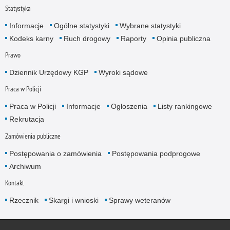
Statystyka
Informacje
Ogólne statystyki
Wybrane statystyki
Kodeks karny
Ruch drogowy
Raporty
Opinia publiczna
Prawo
Dziennik Urzędowy KGP
Wyroki sądowe
Praca w Policji
Praca w Policji
Informacje
Ogłoszenia
Listy rankingowe
Rekrutacja
Zamówienia publiczne
Postępowania o zamówienia
Postępowania podprogowe
Archiwum
Kontakt
Rzecznik
Skargi i wnioski
Sprawy weteranów