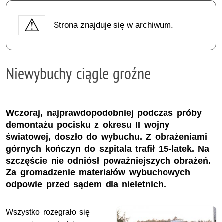
Strona znajduje się w archiwum.
Niewybuchy ciągle groźne
Wczoraj, najprawdopodobniej podczas próby
demontażu pocisku z okresu II wojny
światowej, doszło do wybuchu. Z obrażeniami
górnych kończyn do szpitala trafił 15-latek. Na
szczęście nie odniósł poważniejszych obrażeń.
Za gromadzenie materiałów wybuchowych
odpowie przed sądem dla nieletnich.
Wszystko rozegrało się