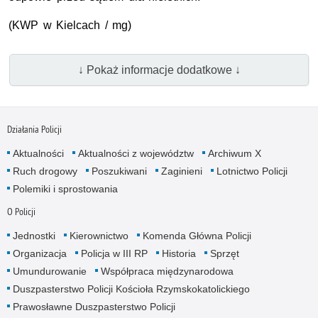
(KWP w Kielcach / mg)
↓ Pokaż informacje dodatkowe ↓
Działania Policji
Aktualności
Aktualności z województw
Archiwum X
Ruch drogowy
Poszukiwani
Zaginieni
Lotnictwo Policji
Polemiki i sprostowania
O Policji
Jednostki
Kierownictwo
Komenda Główna Policji
Organizacja
Policja w III RP
Historia
Sprzęt
Umundurowanie
Współpraca międzynarodowa
Duszpasterstwo Policji Kościoła Rzymskokatolickiego
Prawosławne Duszpasterstwo Policji