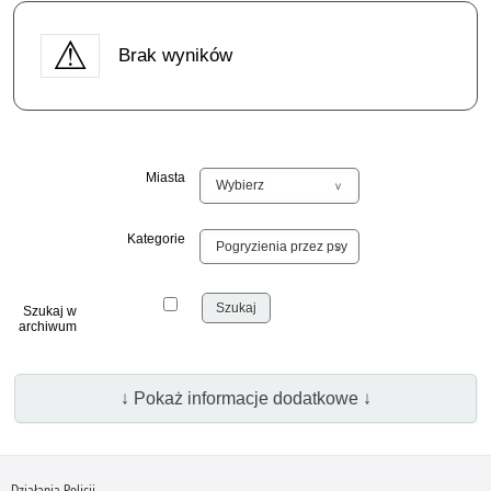
Brak wyników
Miasta
Kategorie
Szukaj w
archiwum
↓ Pokaż informacje dodatkowe ↓
Działania Policji