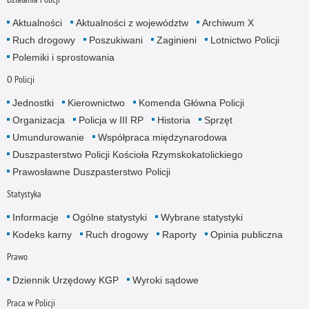
Aktualności
Aktualności z województw
Archiwum X
Ruch drogowy
Poszukiwani
Zaginieni
Lotnictwo Policji
Polemiki i sprostowania
O Policji
Jednostki
Kierownictwo
Komenda Główna Policji
Organizacja
Policja w III RP
Historia
Sprzęt
Umundurowanie
Współpraca międzynarodowa
Duszpasterstwo Policji Kościoła Rzymskokatolickiego
Prawosławne Duszpasterstwo Policji
Statystyka
Informacje
Ogólne statystyki
Wybrane statystyki
Kodeks karny
Ruch drogowy
Raporty
Opinia publiczna
Prawo
Dziennik Urzędowy KGP
Wyroki sądowe
Praca w Policji