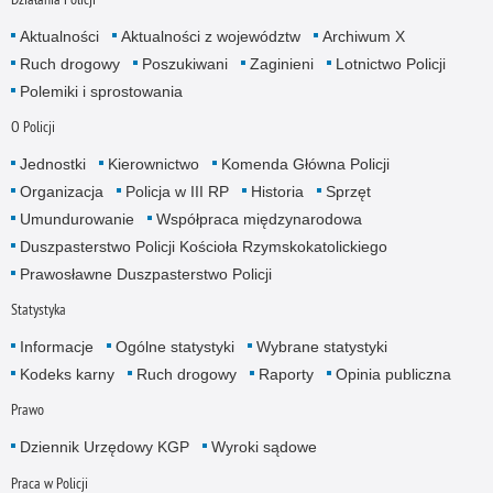
Aktualności
Aktualności z województw
Archiwum X
Ruch drogowy
Poszukiwani
Zaginieni
Lotnictwo Policji
Polemiki i sprostowania
O Policji
Jednostki
Kierownictwo
Komenda Główna Policji
Organizacja
Policja w III RP
Historia
Sprzęt
Umundurowanie
Współpraca międzynarodowa
Duszpasterstwo Policji Kościoła Rzymskokatolickiego
Prawosławne Duszpasterstwo Policji
Statystyka
Informacje
Ogólne statystyki
Wybrane statystyki
Kodeks karny
Ruch drogowy
Raporty
Opinia publiczna
Prawo
Dziennik Urzędowy KGP
Wyroki sądowe
Praca w Policji