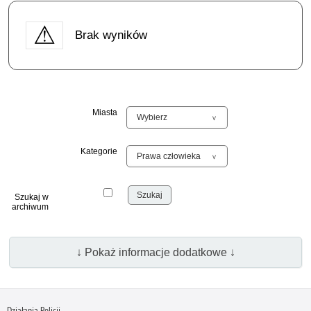
Brak wyników
Miasta
Kategorie
Szukaj w
archiwum
↓ Pokaż informacje dodatkowe ↓
Działania Policji