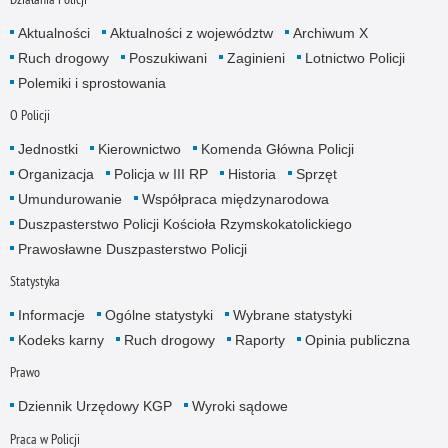
Aktualności
Aktualności z województw
Archiwum X
Ruch drogowy
Poszukiwani
Zaginieni
Lotnictwo Policji
Polemiki i sprostowania
O Policji
Jednostki
Kierownictwo
Komenda Główna Policji
Organizacja
Policja w III RP
Historia
Sprzęt
Umundurowanie
Współpraca międzynarodowa
Duszpasterstwo Policji Kościoła Rzymskokatolickiego
Prawosławne Duszpasterstwo Policji
Statystyka
Informacje
Ogólne statystyki
Wybrane statystyki
Kodeks karny
Ruch drogowy
Raporty
Opinia publiczna
Prawo
Dziennik Urzędowy KGP
Wyroki sądowe
Praca w Policji