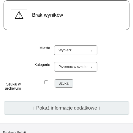
Brak wyników
Miasta
Kategorie
Szukaj w
archiwum
↓ Pokaż informacje dodatkowe ↓
Działania Policji