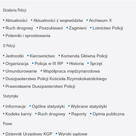
Działania Policji
Aktualności
Aktualności z województw
Archiwum X
Ruch drogowy
Poszukiwani
Zaginieni
Lotnictwo Policji
Polemiki i sprostowania
O Policji
Jednostki
Kierownictwo
Komenda Główna Policji
Organizacja
Policja w III RP
Historia
Sprzęt
Umundurowanie
Współpraca międzynarodowa
Duszpasterstwo Policji Kościoła Rzymskokatolickiego
Prawosławne Duszpasterstwo Policji
Statystyka
Informacje
Ogólne statystyki
Wybrane statystyki
Kodeks karny
Ruch drogowy
Raporty
Opinia publiczna
Prawo
Dziennik Urzędowy KGP
Wyroki sądowe