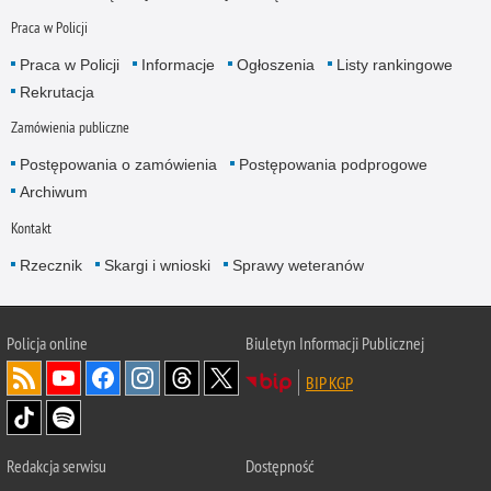
Praca w Policji
Praca w Policji
Informacje
Ogłoszenia
Listy rankingowe
Rekrutacja
Zamówienia publiczne
Postępowania o zamówienia
Postępowania podprogowe
Archiwum
Kontakt
Rzecznik
Skargi i wnioski
Sprawy weteranów
Policja
online
Biuletyn Informacji Publicznej
BIP KGP
Redakcja serwisu
Dostępność