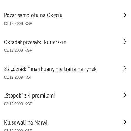
Pożar samolotu na Okęciu
03.12.2009 KSP
Okradał przesyłki kurierskie
03.12.2009 KSP
82 „działki” marihuany nie trafią na rynek
03.12.2009 KSP
„Stopek” z 4 promilami
03.12.2009 KSP
Kłusowali na Narwi
03.12.2009 KSP