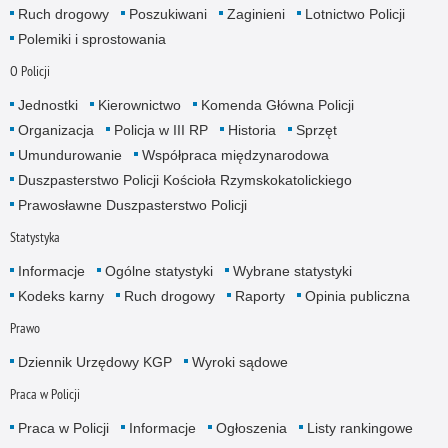
Ruch drogowy
Poszukiwani
Zaginieni
Lotnictwo Policji
Polemiki i sprostowania
O Policji
Jednostki
Kierownictwo
Komenda Główna Policji
Organizacja
Policja w III RP
Historia
Sprzęt
Umundurowanie
Współpraca międzynarodowa
Duszpasterstwo Policji Kościoła Rzymskokatolickiego
Prawosławne Duszpasterstwo Policji
Statystyka
Informacje
Ogólne statystyki
Wybrane statystyki
Kodeks karny
Ruch drogowy
Raporty
Opinia publiczna
Prawo
Dziennik Urzędowy KGP
Wyroki sądowe
Praca w Policji
Praca w Policji
Informacje
Ogłoszenia
Listy rankingowe