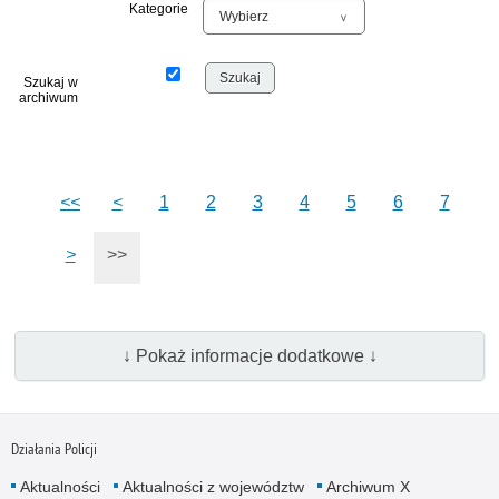
Kategorie
Szukaj w
archiwum
<<
<
1
2
3
4
5
6
7
>
>>
↓ Pokaż informacje dodatkowe ↓
Działania Policji
Aktualności
Aktualności z województw
Archiwum X