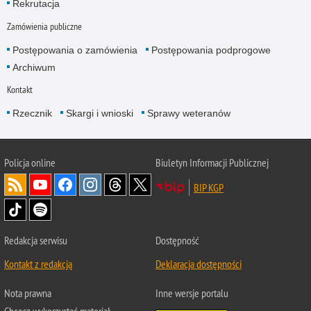
Rekrutacja
Zamówienia publiczne
Postępowania o zamówienia
Postępowania podprogowe
Archiwum
Kontakt
Rzecznik
Skargi i wnioski
Sprawy weteranów
Policja
online
Biuletyn Informacji Publicznej
BIP KGP
Redakcja serwisu
Dostępność
Kontakt z redakcją
Deklaracja dostępności
Nota prawna
Inne wersje portalu