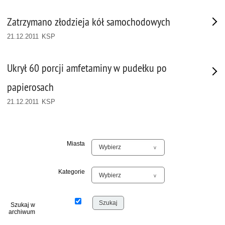
Zatrzymano złodzieja kół samochodowych
21.12.2011 KSP
Ukrył 60 porcji amfetaminy w pudełku po
papierosach
21.12.2011 KSP
Miasta
Kategorie
Szukaj w
archiwum