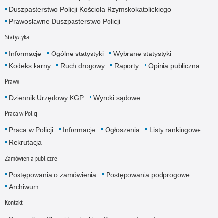
Duszpasterstwo Policji Kościoła Rzymskokatolickiego
Prawosławne Duszpasterstwo Policji
Statystyka
Informacje
Ogólne statystyki
Wybrane statystyki
Kodeks karny
Ruch drogowy
Raporty
Opinia publiczna
Prawo
Dziennik Urzędowy KGP
Wyroki sądowe
Praca w Policji
Praca w Policji
Informacje
Ogłoszenia
Listy rankingowe
Rekrutacja
Zamówienia publiczne
Postępowania o zamówienia
Postępowania podprogowe
Archiwum
Kontakt