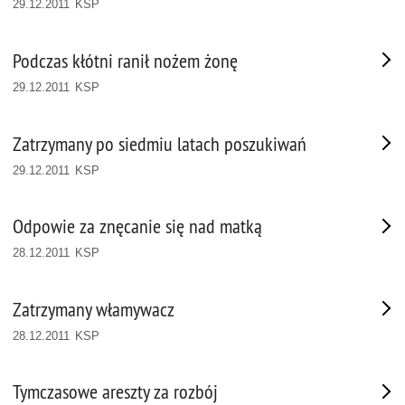
29.12.2011 KSP
Podczas kłótni ranił nożem żonę
29.12.2011 KSP
Zatrzymany po siedmiu latach poszukiwań
29.12.2011 KSP
Odpowie za znęcanie się nad matką
28.12.2011 KSP
Zatrzymany włamywacz
28.12.2011 KSP
Tymczasowe areszty za rozbój