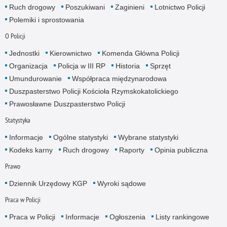
Ruch drogowy
Poszukiwani
Zaginieni
Lotnictwo Policji
Polemiki i sprostowania
O Policji
Jednostki
Kierownictwo
Komenda Główna Policji
Organizacja
Policja w III RP
Historia
Sprzęt
Umundurowanie
Współpraca międzynarodowa
Duszpasterstwo Policji Kościoła Rzymskokatolickiego
Prawosławne Duszpasterstwo Policji
Statystyka
Informacje
Ogólne statystyki
Wybrane statystyki
Kodeks karny
Ruch drogowy
Raporty
Opinia publiczna
Prawo
Dziennik Urzędowy KGP
Wyroki sądowe
Praca w Policji
Praca w Policji
Informacje
Ogłoszenia
Listy rankingowe