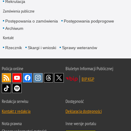
Rekrutacja
Zamówienia publiczne
Postępowania o zamówienia
Postępowania podprogowe
Archiwum
Kontakt
Rzecznik
Skargi i wnioski
Sprawy weteranów
Policja
online
Biuletyn Informacji Publicznej
BIP KGP
Redakcja serwisu
Dostępność
Kontakt z redakcją
Deklaracja dostępności
Nota prawna
Inne wersje portalu