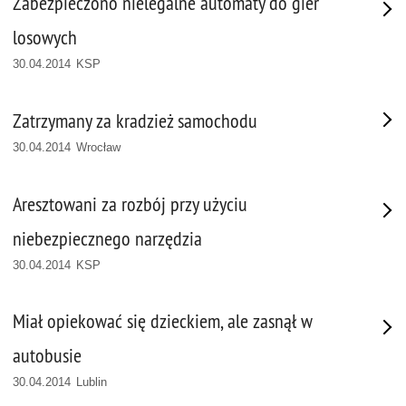
Zabezpieczono nielegalne automaty do gier
losowych
30.04.2014 KSP
Zatrzymany za kradzież samochodu
30.04.2014 Wrocław
Aresztowani za rozbój przy użyciu
niebezpiecznego narzędzia
30.04.2014 KSP
Miał opiekować się dzieckiem, ale zasnął w
autobusie
30.04.2014 Lublin