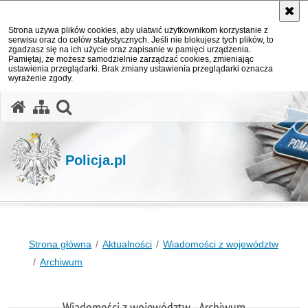
Strona używa plików cookies, aby ułatwić użytkownikom korzystanie z
serwisu oraz do celów statystycznych. Jeśli nie blokujesz tych plików, to
zgadzasz się na ich użycie oraz zapisanie w pamięci urządzenia.
Pamiętaj, że możesz samodzielnie zarządzać cookies, zmieniając
ustawienia przeglądarki. Brak zmiany ustawienia przeglądarki oznacza
wyrażenie zgody.
otwórz wyszukiwarkę
Policja.pl
Strona główna
Aktualności
Wiadomości z województw
Archiwum
Wiadomości z województw - Archiwum