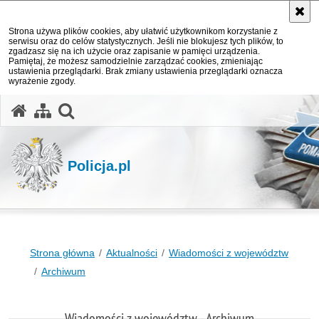
Strona używa plików cookies, aby ułatwić użytkownikom korzystanie z
serwisu oraz do celów statystycznych. Jeśli nie blokujesz tych plików, to
zgadzasz się na ich użycie oraz zapisanie w pamięci urządzenia.
Pamiętaj, że możesz samodzielnie zarządzać cookies, zmieniając
ustawienia przeglądarki. Brak zmiany ustawienia przeglądarki oznacza
wyrażenie zgody.
otwórz wyszukiwarkę
Policja.pl
Strona główna
Aktualności
Wiadomości z województw
Archiwum
Wiadomości z województw - Archiwum