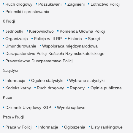
Ruch drogowy
Poszukiwani
Zaginieni
Lotnictwo Policji
Polemiki i sprostowania
O Policji
Jednostki
Kierownictwo
Komenda Główna Policji
Organizacja
Policja w III RP
Historia
Sprzęt
Umundurowanie
Współpraca międzynarodowa
Duszpasterstwo Policji Kościoła Rzymskokatolickiego
Prawosławne Duszpasterstwo Policji
Statystyka
Informacje
Ogólne statystyki
Wybrane statystyki
Kodeks karny
Ruch drogowy
Raporty
Opinia publiczna
Prawo
Dziennik Urzędowy KGP
Wyroki sądowe
Praca w Policji
Praca w Policji
Informacje
Ogłoszenia
Listy rankingowe