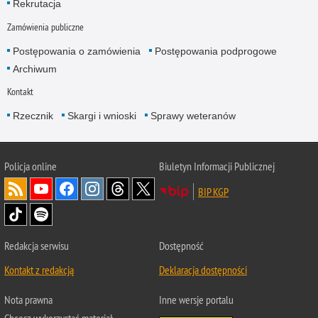
Rekrutacja
Zamówienia publiczne
Postępowania o zamówienia
Postępowania podprogowe
Archiwum
Kontakt
Rzecznik
Skargi i wnioski
Sprawy weteranów
Policja
online
Biuletyn Informacji Publicznej
BIP KGP
Redakcja serwisu
Dostępność
Kontakt z redakcją
Deklaracja dostępności
Nota prawna
Inne wersje portalu