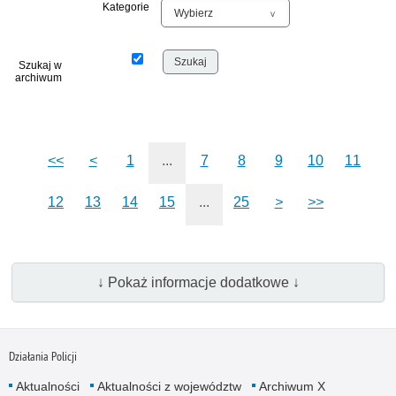
Kategorie
Szukaj w
archiwum
<<
<
1
...
7
8
9
10
11
12
13
14
15
...
25
>
>>
↓ Pokaż informacje dodatkowe ↓
Działania Policji
Aktualności
Aktualności z województw
Archiwum X