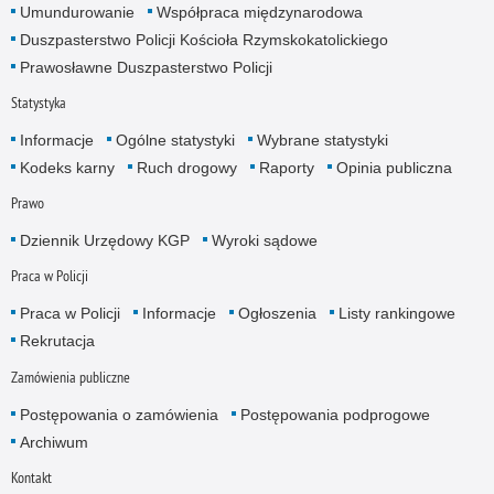
Umundurowanie
Współpraca międzynarodowa
Duszpasterstwo Policji Kościoła Rzymskokatolickiego
Prawosławne Duszpasterstwo Policji
Statystyka
Informacje
Ogólne statystyki
Wybrane statystyki
Kodeks karny
Ruch drogowy
Raporty
Opinia publiczna
Prawo
Dziennik Urzędowy KGP
Wyroki sądowe
Praca w Policji
Praca w Policji
Informacje
Ogłoszenia
Listy rankingowe
Rekrutacja
Zamówienia publiczne
Postępowania o zamówienia
Postępowania podprogowe
Archiwum
Kontakt