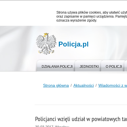
Strona używa plików cookies, aby ułatwić użyt
oraz zapisanie w pamięci urządzenia. Pamięta
oznacza wyrażenie zgody.
Policja.pl
DZIAŁANIA POLICJI
JEDNOSTKI
O POLICJI
Strona główna
Aktualności
Wiadomości z 
Policjanci wzięli udział w powiatowych ta