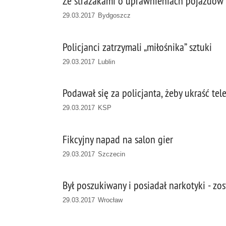
Ze strażakami o uprawnieniach pojazdów
29.03.2017 Bydgoszcz
Policjanci zatrzymali „miłośnika” sztuki
29.03.2017 Lublin
Podawał się za policjanta, żeby ukraść tel
29.03.2017 KSP
Fikcyjny napad na salon gier
29.03.2017 Szczecin
Był poszukiwany i posiadał narkotyki - zo
29.03.2017 Wrocław