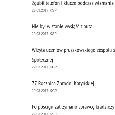
Zgubił telefon i klucze podczas włamania
29.03.2017 KSP
Nie był w stanie wysiąść z auta
29.03.2017 KSP
Wizyta uczniów pruszkowskiego zespołu s
Społecznej
29.03.2017 KGP
77. Rocznica Zbrodni Katyńskiej
29.03.2017 KGP
Po pościgu zatrzymano sprawcę kradzieży 
29.03.2017 KSP