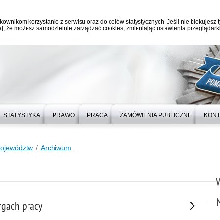
kownikom korzystanie z serwisu oraz do celów statystycznych. Jeśli nie blokujesz t
j, że możesz samodzielnie zarządzać cookies, zmieniając ustawienia przeglądarki
STATYSTYKA
PRAWO
PRACA
ZAMÓWIENIA PUBLICZNE
KONT
województw
Archiwum
rgach pracy