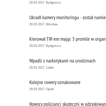
29.03.2017 Bydgoszcz
Ukradł kamery monitoringu - został namie
29.03.2017 Wrocław
Kierował TIR-em mając 3 promile w organ
29.03.2017 Bydgoszcz
Wpadli z narkotykami na urodzinach
29.03.2017 Lublin
Kolejne rowery oznakowane
29.03.2017 Opole
Iłowscy policjanci skuteczni w odzyskiwa