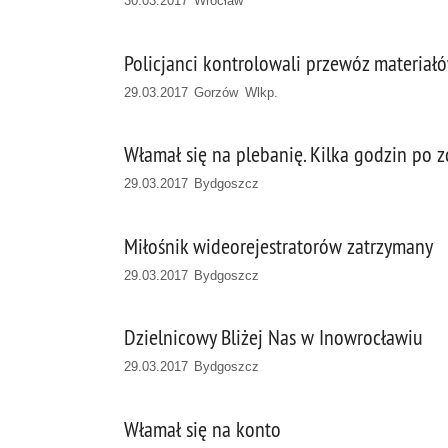
30.03.2017 Wrocław
Policjanci kontrolowali przewóz materiał
29.03.2017 Gorzów Wlkp.
Włamał się na plebanię. Kilka godzin po z
29.03.2017 Bydgoszcz
Miłośnik wideorejestratorów zatrzymany
29.03.2017 Bydgoszcz
Dzielnicowy Bliżej Nas w Inowrocławiu
29.03.2017 Bydgoszcz
Włamał się na konto