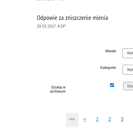
Odpowie za zniszczenie mienia
29.03.2017 KSP
Miasta
Kategorie
Szukaj w
archiwum
<<
<
1
2
3