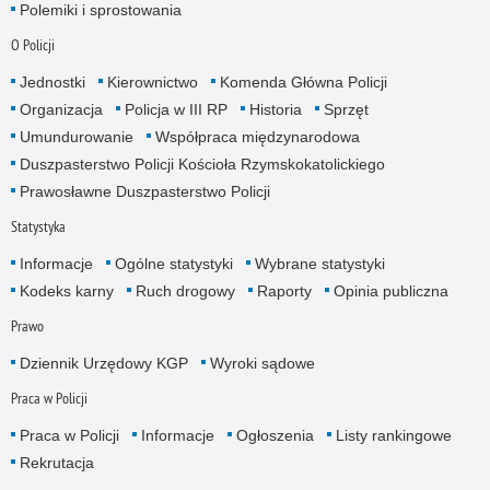
Polemiki i sprostowania
O Policji
Jednostki
Kierownictwo
Komenda Główna Policji
Organizacja
Policja w III RP
Historia
Sprzęt
Umundurowanie
Współpraca międzynarodowa
Duszpasterstwo Policji Kościoła Rzymskokatolickiego
Prawosławne Duszpasterstwo Policji
Statystyka
Informacje
Ogólne statystyki
Wybrane statystyki
Kodeks karny
Ruch drogowy
Raporty
Opinia publiczna
Prawo
Dziennik Urzędowy KGP
Wyroki sądowe
Praca w Policji
Praca w Policji
Informacje
Ogłoszenia
Listy rankingowe
Rekrutacja