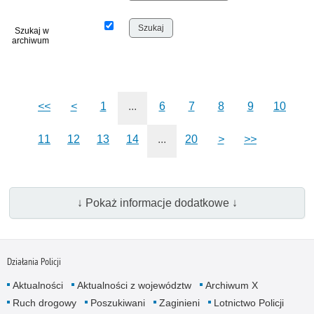
Szukaj w
archiwum
<<
<
1
...
6
7
8
9
10
11
12
13
14
...
20
>
>>
↓ Pokaż informacje dodatkowe ↓
Działania Policji
Aktualności
Aktualności z województw
Archiwum X
Ruch drogowy
Poszukiwani
Zaginieni
Lotnictwo Policji