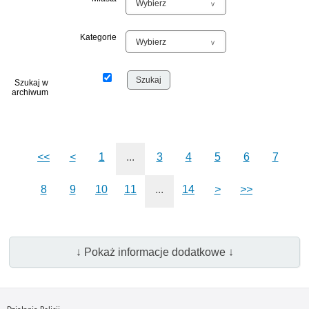
Kategorie
Szukaj w
archiwum
<<
<
1
...
3
4
5
6
7
8
9
10
11
...
14
>
>>
↓ Pokaż informacje dodatkowe ↓