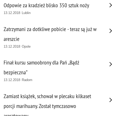
Odpowie za kradzież blisko 350 sztuk noży
13.12.2018 Lublin
Zatrzymani za dotkliwe pobicie - teraz są już w
areszcie
13.12.2018 Opole
Finał kursu samoobrony dla Pań „Bądź
bezpieczna”
13.12.2018 Radom
Zamiast książek, schował w plecaku kilkaset
porcji marihuany. Został tymczasowo
aresztowany