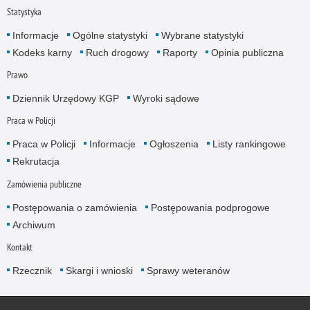
Statystyka
Informacje
Ogólne statystyki
Wybrane statystyki
Kodeks karny
Ruch drogowy
Raporty
Opinia publiczna
Prawo
Dziennik Urzędowy KGP
Wyroki sądowe
Praca w Policji
Praca w Policji
Informacje
Ogłoszenia
Listy rankingowe
Rekrutacja
Zamówienia publiczne
Postępowania o zamówienia
Postępowania podprogowe
Archiwum
Kontakt
Rzecznik
Skargi i wnioski
Sprawy weteranów