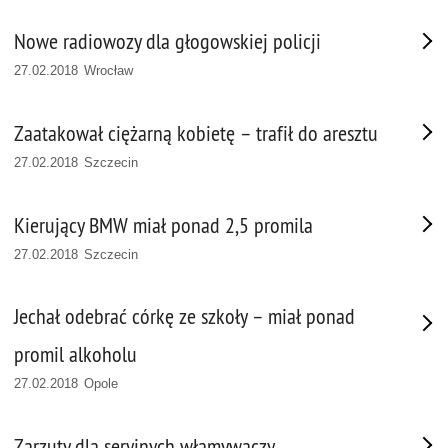
Nowe radiowozy dla głogowskiej policji
27.02.2018 Wrocław
Zaatakował ciężarną kobietę – trafił do aresztu
27.02.2018 Szczecin
Kierujący BMW miał ponad 2,5 promila
27.02.2018 Szczecin
Jechał odebrać córkę ze szkoły – miał ponad
promil alkoholu
27.02.2018 Opole
Zarzuty dla seryjnych włamywaczy