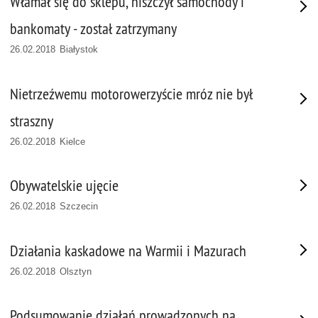
Włamał się do sklepu, niszczył samochody i
bankomaty - został zatrzymany
26.02.2018 Białystok
Nietrzeźwemu motorowerzyście mróz nie był
straszny
26.02.2018 Kielce
Obywatelskie ujęcie
26.02.2018 Szczecin
Działania kaskadowe na Warmii i Mazurach
26.02.2018 Olsztyn
Podsumowanie działań prowadzonych na