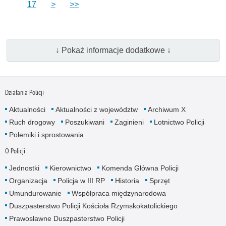
17
>
>>
↓ Pokaż informacje dodatkowe ↓
Działania Policji
Aktualności
Aktualności z województw
Archiwum X
Ruch drogowy
Poszukiwani
Zaginieni
Lotnictwo Policji
Polemiki i sprostowania
O Policji
Jednostki
Kierownictwo
Komenda Główna Policji
Organizacja
Policja w III RP
Historia
Sprzęt
Umundurowanie
Współpraca międzynarodowa
Duszpasterstwo Policji Kościoła Rzymskokatolickiego
Prawosławne Duszpasterstwo Policji