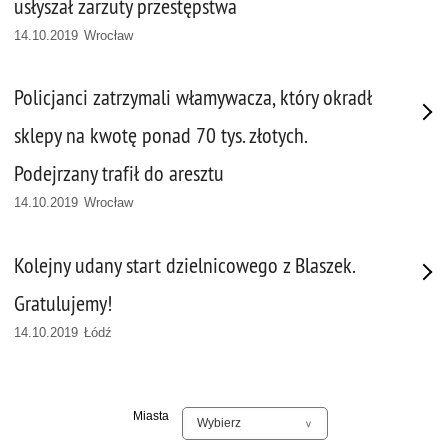
usłyszał zarzuty przestępstwa
14.10.2019 Wrocław
Policjanci zatrzymali włamywacza, który okradł
sklepy na kwotę ponad 70 tys. złotych.
Podejrzany trafił do aresztu
14.10.2019 Wrocław
Kolejny udany start dzielnicowego z Blaszek.
Gratulujemy!
14.10.2019 Łódź
Miasta