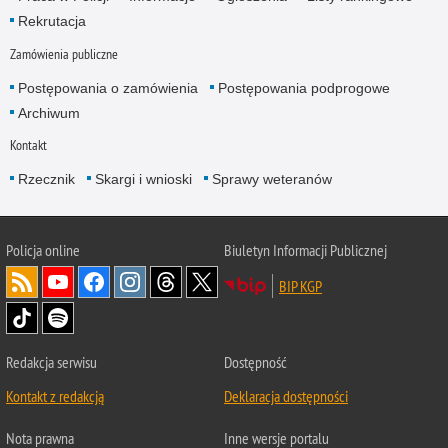
Rekrutacja
Zamówienia publiczne
Postępowania o zamówienia
Postępowania podprogowe
Archiwum
Kontakt
Rzecznik
Skargi i wnioski
Sprawy weteranów
Policja
online
Biuletyn Informacji Publicznej
BIP KGP
Redakcja serwisu
Dostępność
Kontakt z redakcją
Deklaracja dostępności
Nota prawna
Inne wersje portalu