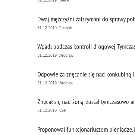
31.12.2019 Kielce
Dwaj mężczyźni zatrzymani do sprawy po
31.12.2019 Gdańsk
Wpadł podczas kontroli drogowej. Tymcza
31.12.2019 Wrocław
Odpowie za znęcanie się nad konkubiną i
31.12.2019 Wrocław
Znęcał się nad żoną, został tymczasowo a
31.12.2019 KSP
Proponował funkcjonariuszom pieniądze.