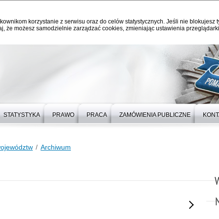
kownikom korzystanie z serwisu oraz do celów statystycznych. Jeśli nie blokujesz t
j, że możesz samodzielnie zarządzać cookies, zmieniając ustawienia przeglądarki
STATYSTYKA
PRAWO
PRACA
ZAMÓWIENIA PUBLICZNE
KONT
województw
Archiwum