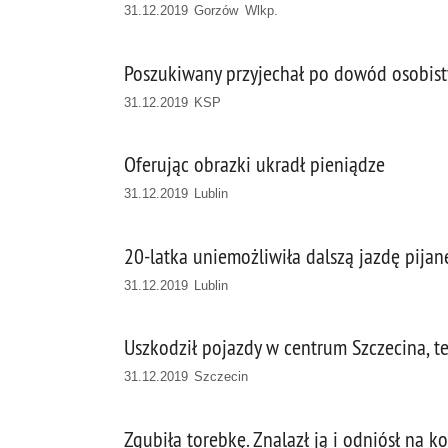
31.12.2019 Gorzów Wlkp.
Poszukiwany przyjechał po dowód osobisty
31.12.2019 KSP
Oferując obrazki ukradł pieniądze
31.12.2019 Lublin
20-latka uniemożliwiła dalszą jazdę pija
31.12.2019 Lublin
Uszkodził pojazdy w centrum Szczecina, 
31.12.2019 Szczecin
Zgubiła torebkę. Znalazł ją i odniósł na