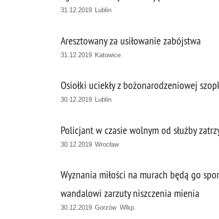
31.12.2019 Lublin
Aresztowany za usiłowanie zabójstwa
31.12.2019 Katowice
Osiołki uciekły z bożonarodzeniowej szopk
30.12.2019 Lublin
Policjant w czasie wolnym od służby zatrz
30.12.2019 Wrocław
Wyznania miłości na murach będą go sporo
wandalowi zarzuty niszczenia mienia
30.12.2019 Gorzów Wlkp.