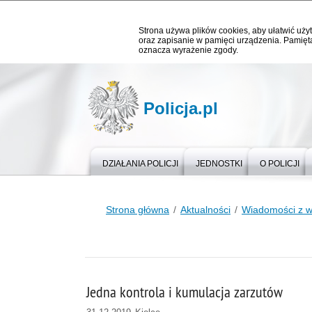
Strona używa plików cookies, aby ułatwić użyt
oraz zapisanie w pamięci urządzenia. Pamięta
oznacza wyrażenie zgody.
Policja.pl
DZIAŁANIA POLICJI
JEDNOSTKI
O POLICJI
Strona główna
Aktualności
Wiadomości z 
Jedna kontrola i kumulacja zarzutów