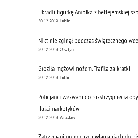
Ukradli figurkę Aniołka z betlejemskiej sz
30.12.2019 Lublin
Nikt nie zginął podczas świątecznego we
30.12.2019 Olsztyn
Groziła mężowi nożem. Trafiła za kratki
30.12.2019 Lublin
Policjanci wezwani do rozstrzygnięcia ob
ilości narkotyków
30.12.2019 Wrocław
Zatrzymani po nocnych włamaniach do pi