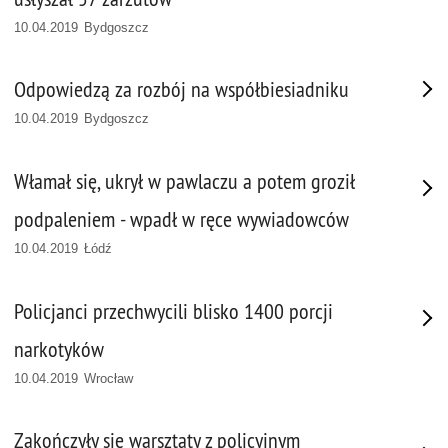
10.04.2019 Bydgoszcz
Odpowiedzą za rozbój na współbiesiadniku
10.04.2019 Bydgoszcz
Włamał się, ukrył w pawlaczu a potem groził
podpaleniem - wpadł w ręce wywiadowców
10.04.2019 Łódź
Policjanci przechwycili blisko 1400 porcji
narkotyków
10.04.2019 Wrocław
Zakończyły się warsztaty z policyjnym