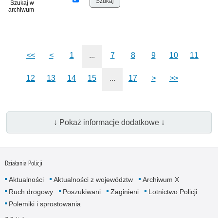
Szukaj w
archiwum
<<
<
1
...
7
8
9
10
11
12
13
14
15
...
17
>
>>
↓ Pokaż informacje dodatkowe ↓
Działania Policji
Aktualności
Aktualności z województw
Archiwum X
Ruch drogowy
Poszukiwani
Zaginieni
Lotnictwo Policji
Polemiki i sprostowania