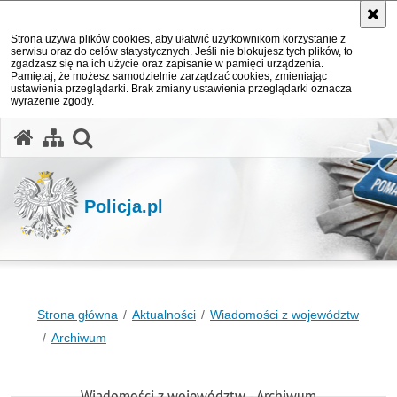
Strona używa plików cookies, aby ułatwić użytkownikom korzystanie z
serwisu oraz do celów statystycznych. Jeśli nie blokujesz tych plików, to
zgadzasz się na ich użycie oraz zapisanie w pamięci urządzenia.
Pamiętaj, że możesz samodzielnie zarządzać cookies, zmieniając
ustawienia przeglądarki. Brak zmiany ustawienia przeglądarki oznacza
wyrażenie zgody.
otwórz wyszukiwarkę
Policja.pl
Strona główna
Aktualności
Wiadomości z województw
Archiwum
Wiadomości z województw - Archiwum