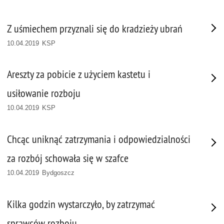
Z uśmiechem przyznali się do kradzieży ubrań
10.04.2019 KSP
Areszty za pobicie z użyciem kastetu i
usiłowanie rozboju
10.04.2019 KSP
Chcąc uniknąć zatrzymania i odpowiedzialności
za rozbój schowała się w szafce
10.04.2019 Bydgoszcz
Kilka godzin wystarczyło, by zatrzymać
sprawców rozboju