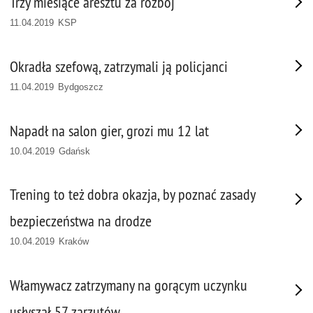
Trzy miesiące aresztu za rozbój
11.04.2019 KSP
Okradła szefową, zatrzymali ją policjanci
11.04.2019 Bydgoszcz
Napadł na salon gier, grozi mu 12 lat
10.04.2019 Gdańsk
Trening to też dobra okazja, by poznać zasady
bezpieczeństwa na drodze
10.04.2019 Kraków
Włamywacz zatrzymany na gorącym uczynku
usłyszał 57 zarzutów