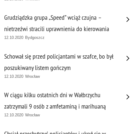
Grudziądzka grupa „Speed” wciąż czujna –
nietrzeźwi stracili uprawnienia do kierowania
12.10.2020 Bydgoszcz
Schował się przed policjantami w szafce, bo był
poszukiwany listem gończym
12.10.2020 Wrocław
W ciągu kilku ostatnich dni w Wałbrzychu
zatrzymali 9 osób z amfetaminą i marihuaną
12.10.2020 Wrocław
Chciał przechytrzyć policjantów i ukrył się w