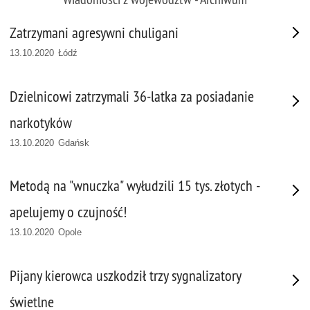
Zatrzymani agresywni chuligani
13.10.2020 Łódź
Dzielnicowi zatrzymali 36-latka za posiadanie
narkotyków
13.10.2020 Gdańsk
Metodą na "wnuczka" wyłudzili 15 tys. złotych -
apelujemy o czujność!
13.10.2020 Opole
Pijany kierowca uszkodził trzy sygnalizatory
świetlne