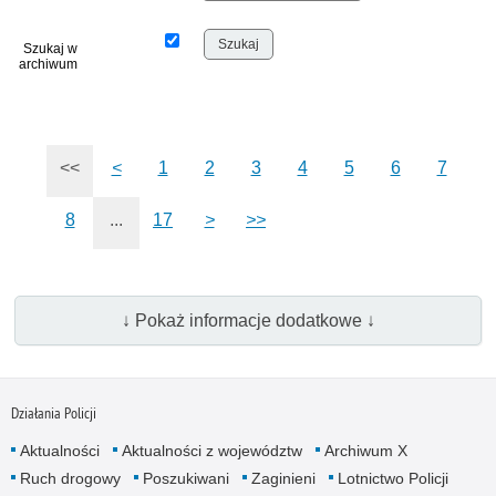
Szukaj w
archiwum
<<
<
1
2
3
4
5
6
7
8
...
17
>
>>
↓ Pokaż informacje dodatkowe ↓
Działania Policji
Aktualności
Aktualności z województw
Archiwum X
Ruch drogowy
Poszukiwani
Zaginieni
Lotnictwo Policji