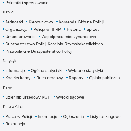
Polemiki i sprostowania
O Policji
Jednostki
Kierownictwo
Komenda Główna Policji
Organizacja
Policja w III RP
Historia
Sprzęt
Umundurowanie
Współpraca międzynarodowa
Duszpasterstwo Policji Kościoła Rzymskokatolickiego
Prawosławne Duszpasterstwo Policji
Statystyka
Informacje
Ogólne statystyki
Wybrane statystyki
Kodeks karny
Ruch drogowy
Raporty
Opinia publiczna
Prawo
Dziennik Urzędowy KGP
Wyroki sądowe
Praca w Policji
Praca w Policji
Informacje
Ogłoszenia
Listy rankingowe
Rekrutacja