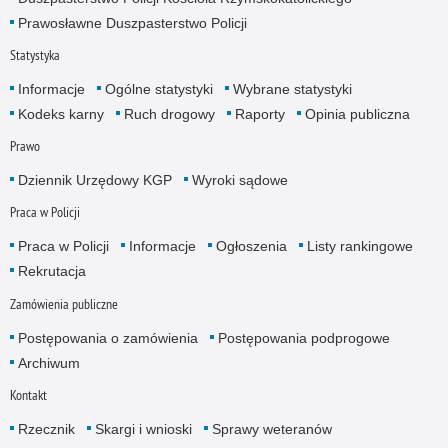
Prawosławne Duszpasterstwo Policji
Statystyka
Informacje
Ogólne statystyki
Wybrane statystyki
Kodeks karny
Ruch drogowy
Raporty
Opinia publiczna
Prawo
Dziennik Urzędowy KGP
Wyroki sądowe
Praca w Policji
Praca w Policji
Informacje
Ogłoszenia
Listy rankingowe
Rekrutacja
Zamówienia publiczne
Postępowania o zamówienia
Postępowania podprogowe
Archiwum
Kontakt
Rzecznik
Skargi i wnioski
Sprawy weteranów