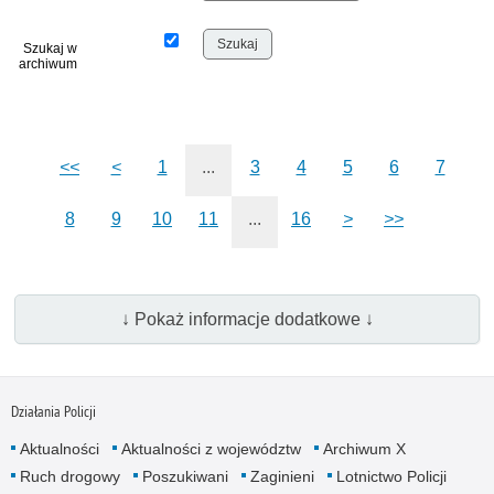
Szukaj w
archiwum
<<
<
1
...
3
4
5
6
7
8
9
10
11
...
16
>
>>
↓ Pokaż informacje dodatkowe ↓
Działania Policji
Aktualności
Aktualności z województw
Archiwum X
Ruch drogowy
Poszukiwani
Zaginieni
Lotnictwo Policji