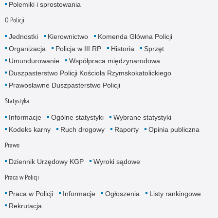
Polemiki i sprostowania
O Policji
Jednostki
Kierownictwo
Komenda Główna Policji
Organizacja
Policja w III RP
Historia
Sprzęt
Umundurowanie
Współpraca międzynarodowa
Duszpasterstwo Policji Kościoła Rzymskokatolickiego
Prawosławne Duszpasterstwo Policji
Statystyka
Informacje
Ogólne statystyki
Wybrane statystyki
Kodeks karny
Ruch drogowy
Raporty
Opinia publiczna
Prawo
Dziennik Urzędowy KGP
Wyroki sądowe
Praca w Policji
Praca w Policji
Informacje
Ogłoszenia
Listy rankingowe
Rekrutacja