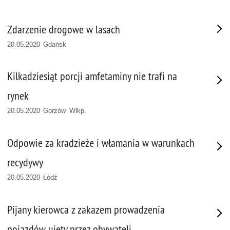
Zdarzenie drogowe w lasach
20.05.2020 Gdańsk
Kilkadziesiąt porcji amfetaminy nie trafi na
rynek
20.05.2020 Gorzów Wlkp.
Odpowie za kradzieże i włamania w warunkach
recydywy
20.05.2020 Łódź
Pijany kierowca z zakazem prowadzenia
pojazdów ujęty przez obywateli