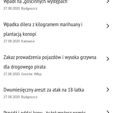
Wpadł na „gościnnych występach”
27.08.2020 Bydgoszcz
Wpadka dilera z kilogramem marihuany i
plantacją konopi
27.08.2020 Katowice
Zakaz prowadzenia pojazdów i wysoka grzywna
dla drogowego pirata
27.08.2020 Gorzów Wlkp.
Dwumiesięczny areszt za atak na 18-latka
27.08.2020 Bydgoszcz
Przyjdź i oddaj krew - ty też możesz pomóc