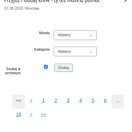
27.08.2020 Wrocław
Miasta
Kategorie
Szukaj w
archiwum
<<
<
1
2
3
4
5
6
...
16
>
>>