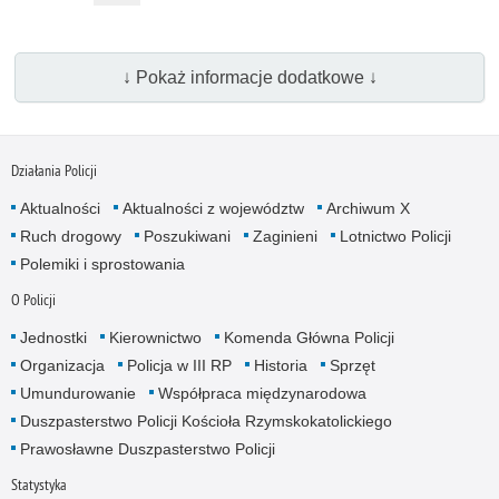
↓ Pokaż informacje dodatkowe ↓
Działania Policji
Aktualności
Aktualności z województw
Archiwum X
Ruch drogowy
Poszukiwani
Zaginieni
Lotnictwo Policji
Polemiki i sprostowania
O Policji
Jednostki
Kierownictwo
Komenda Główna Policji
Organizacja
Policja w III RP
Historia
Sprzęt
Umundurowanie
Współpraca międzynarodowa
Duszpasterstwo Policji Kościoła Rzymskokatolickiego
Prawosławne Duszpasterstwo Policji
Statystyka