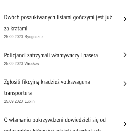
Dwóch poszukiwanych listami gończymi jest już
za kratami
25.09.2020 Bydgoszcz
Policjanci zatrzymali włamywaczy i pasera
25.09.2020 Wrocław
Zgłosili fikcyjną kradzież volkswagena
transportera
25.09.2020 Lublin
O włamaniu pokrzywdzeni dowiedzieli się od
policjantów, którzy już zdążyli odzyskać ich