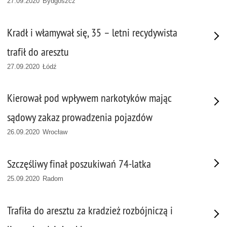
27.09.2020 Bydgoszcz
Kradł i włamywał się, 35 – letni recydywista
trafił do aresztu
27.09.2020 Łódź
Kierował pod wpływem narkotyków mając
sądowy zakaz prowadzenia pojazdów
26.09.2020 Wrocław
Szczęśliwy finał poszukiwań 74-latka
25.09.2020 Radom
Trafiła do aresztu za kradzież rozbójniczą i