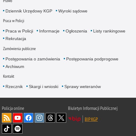
Prawo
Dziennik Urzędowy KGP
Wyroki sądowe
Praca w Policji
Praca w Policji
Informacje
Ogłoszenia
Listy rankingowe
Rekrutacja
Zamówienia publiczne
Postępowania o zamówienia
Postępowania podprogowe
Archiwum
Kontakt
Rzecznik
Skargi i wnioski
Sprawy weteranów
Policja
online
Biuletyn Informacji Publicznej
BIP KGP