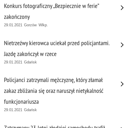
Konkurs fotograficzny „Bezpiecznie w ferie”
zakończony
29.01.2021 Gorzów Wlkp.
Nietrzeźwy kierowca uciekał przed policjantami.
Jazdę zakończył w rzece
29.01.2021 Gdańsk
Policjanci zatrzymali mężczyznę, który złamał
zakaz zbliżania się oraz naruszył nietykalność
funkcjonariusza
29.01.2021 Gdańsk
Zatrzymany 23-letni złodziej samochodu trafił