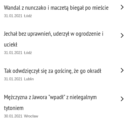
Wandal z nunczako i maczetą biegał po mieście
31.01.2021 Łódź
Jechał bez uprawnień, uderzył w ogrodzenie i
uciekł
31.01.2021 Łódź
Tak odwdzięczył się za gościnę, że go okradł
31.01.2021 Lublin
Mężczyzna z Jawora "wpadł" z nielegalnym
tytoniem
30.01.2021 Wrocław