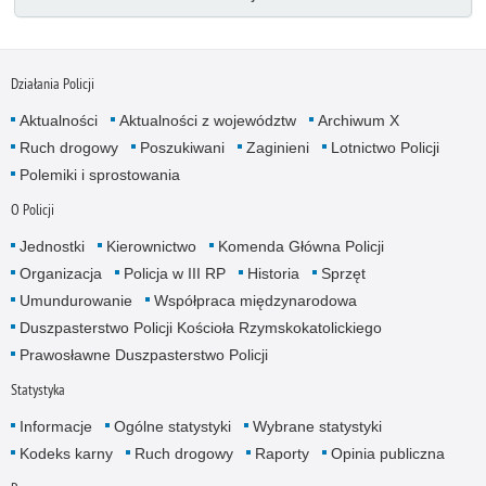
Działania Policji
Aktualności
Aktualności z województw
Archiwum X
Ruch drogowy
Poszukiwani
Zaginieni
Lotnictwo Policji
Polemiki i sprostowania
O Policji
Jednostki
Kierownictwo
Komenda Główna Policji
Organizacja
Policja w III RP
Historia
Sprzęt
Umundurowanie
Współpraca międzynarodowa
Duszpasterstwo Policji Kościoła Rzymskokatolickiego
Prawosławne Duszpasterstwo Policji
Statystyka
Informacje
Ogólne statystyki
Wybrane statystyki
Kodeks karny
Ruch drogowy
Raporty
Opinia publiczna