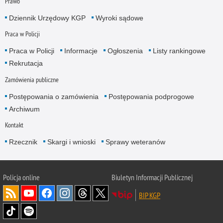
Prawo
Dziennik Urzędowy KGP
Wyroki sądowe
Praca w Policji
Praca w Policji
Informacje
Ogłoszenia
Listy rankingowe
Rekrutacja
Zamówienia publiczne
Postępowania o zamówienia
Postępowania podprogowe
Archiwum
Kontakt
Rzecznik
Skargi i wnioski
Sprawy weteranów
Policja
online
Biuletyn Informacji Publicznej
BIP KGP