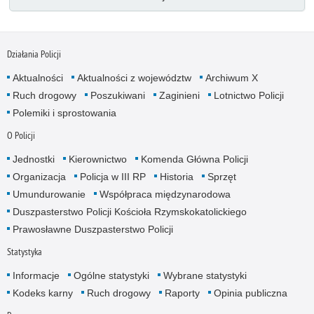
Działania Policji
Aktualności
Aktualności z województw
Archiwum X
Ruch drogowy
Poszukiwani
Zaginieni
Lotnictwo Policji
Polemiki i sprostowania
O Policji
Jednostki
Kierownictwo
Komenda Główna Policji
Organizacja
Policja w III RP
Historia
Sprzęt
Umundurowanie
Współpraca międzynarodowa
Duszpasterstwo Policji Kościoła Rzymskokatolickiego
Prawosławne Duszpasterstwo Policji
Statystyka
Informacje
Ogólne statystyki
Wybrane statystyki
Kodeks karny
Ruch drogowy
Raporty
Opinia publiczna