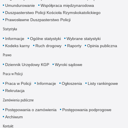
Umundurowanie
Współpraca międzynarodowa
Duszpasterstwo Policji Kościoła Rzymskokatolickiego
Prawosławne Duszpasterstwo Policji
Statystyka
Informacje
Ogólne statystyki
Wybrane statystyki
Kodeks karny
Ruch drogowy
Raporty
Opinia publiczna
Prawo
Dziennik Urzędowy KGP
Wyroki sądowe
Praca w Policji
Praca w Policji
Informacje
Ogłoszenia
Listy rankingowe
Rekrutacja
Zamówienia publiczne
Postępowania o zamówienia
Postępowania podprogowe
Archiwum
Kontakt