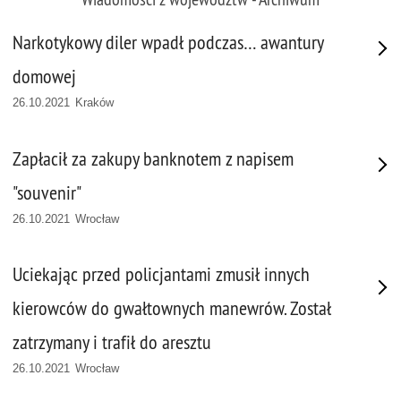
Narkotykowy diler wpadł podczas… awantury
domowej
26.10.2021 Kraków
Zapłacił za zakupy banknotem z napisem
"souvenir"
26.10.2021 Wrocław
Uciekając przed policjantami zmusił innych
kierowców do gwałtownych manewrów. Został
zatrzymany i trafił do aresztu
26.10.2021 Wrocław