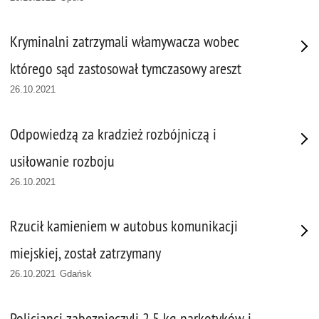
Kryminalni zatrzymali włamywacza wobec
którego sąd zastosował tymczasowy areszt
26.10.2021
Odpowiedzą za kradzież rozbójniczą i
usiłowanie rozboju
26.10.2021
Rzucił kamieniem w autobus komunikacji
miejskiej, został zatrzymany
26.10.2021 Gdańsk
Policjanci zabezpieczyli 2,5 kg narkotyków i